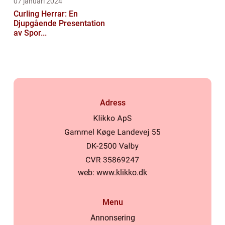
07 januari 2024
Curling Herrar: En
Djupgående Presentation
av Spor...
Adress
web:
www.klikko.dk
Menu
Annonsering