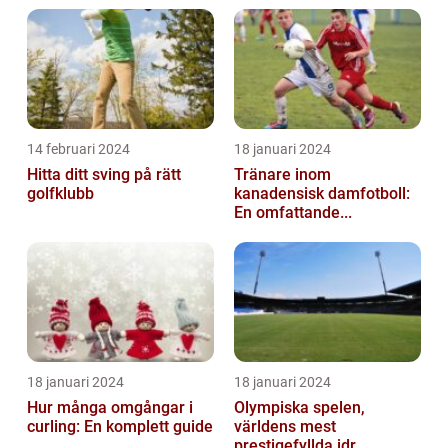
14 februari 2024
18 januari 2024
Hitta ditt sving på rätt
Tränare inom
golfklubb
kanadensisk damfotboll:
En omfattande...
18 januari 2024
18 januari 2024
Hur många omgångar i
Olympiska spelen,
curling: En komplett guide
världens mest
prestigefyllda idr...