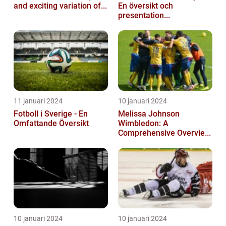
and exciting variation of...
En översikt och
presentation...
11 januari 2024
10 januari 2024
Fotboll i Sverige - En
Melissa Johnson
Omfattande Översikt
Wimbledon: A
Comprehensive Overvie...
10 januari 2024
10 januari 2024