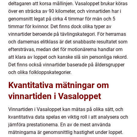
deltagaren att korsa mållinjen. Vasaloppet brukar köras
över en sträcka av 90 kilometer, och vinnartiden har i
genomsnitt legat på cirka 4 timmar för män och 5
timmar för kvinnor. Det finns dock olika typer av
vinnartider beroende på tävlingskategori. För herrarnas
och damernas elitklass är det snabbaste resultatet som
eftersträvas, medan det för motionärerna handlar om
att klara av loppet och kanske slå sin personliga rekord.
Det finns också vinnartider baserade på åldersgrupper
och olika folkloppskategorier.
Kvantitativa mätningar om
vinnartiden i Vasaloppet
Vinnartiden i Vasaloppet kan mätas på olika sätt, och
kvantitativa data spelas en viktig roll i att analysera och
jämföra prestationerna. En av de mest använda
mätningarna är genomsnittlig hastighet under loppet.