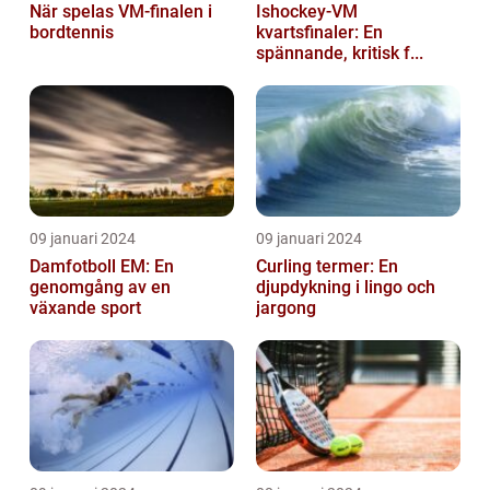
När spelas VM-finalen i
Ishockey-VM
bordtennis
kvartsfinaler: En
spännande, kritisk f...
09 januari 2024
09 januari 2024
Damfotboll EM: En
Curling termer: En
genomgång av en
djupdykning i lingo och
växande sport
jargong