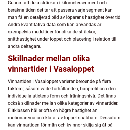
Genom att dela sträckan i kilometersegment och
beräkna tiden det tar att passera varje segment kan
man få en detaljerad bild av löparens hastighet över tid.
Andra kvantitativa data som kan användas är
exempelvis medeltider för olika delsträckor,
snitthastighet under loppet och placering i relation till
andra deltagare.
Skillnader mellan olika
vinnartider i Vasaloppet
Vinnartiden i Vasaloppet varierar beroende på flera
faktorer, såsom väderförhållanden, banprofil och den
individuella atletens form och träningsnivå. Det finns
också skillnader mellan olika kategorier av vinnartider.
Elitklassen håller ofta en högre hastighet än
motionärerna och klarar av loppet snabbare. Dessutom
kan vinnartiden för män och kvinnor skilja sig åt på