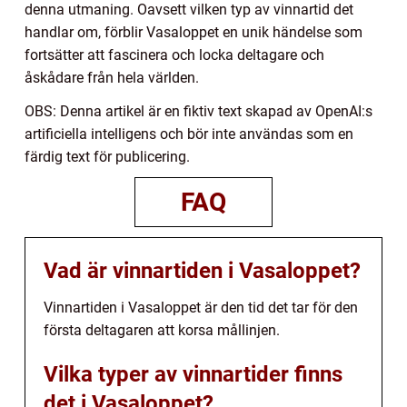
denna utmaning. Oavsett vilken typ av vinnartid det
handlar om, förblir Vasaloppet en unik händelse som
fortsätter att fascinera och locka deltagare och
åskådare från hela världen.
OBS: Denna artikel är en fiktiv text skapad av OpenAI:s
artificiella intelligens och bör inte användas som en
färdig text för publicering.
FAQ
Vad är vinnartiden i Vasaloppet?
Vinnartiden i Vasaloppet är den tid det tar för den
första deltagaren att korsa mållinjen.
Vilka typer av vinnartider finns
det i Vasaloppet?