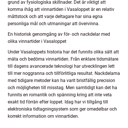
grund av fysiologiska skillnader. Det är viktigt att
komma ihåg att vinnartiden i Vasaloppet är en relativ
måttstock och att varje deltagare har sina egna
personliga mål och utmaningar att övervinna.
En historisk genomgång av för- och nackdelar med
olika vinnartider i Vasaloppet
Under Vasaloppets historia har det funnits olika sätt att
mäta och bedöma vinnartiden. Från enklare tidsmätare
till dagens avancerade teknologi har utvecklingen lett
till mer noggranna och tillförlitliga resultat. Nackdelarna
med tidigare metoder kan ha varit bristfällig precision
och möjligheten till misstag. Men samtidigt kan det ha
funnits en romantik och spänning kring att inte veta
exakt tid förrän efter loppet. Idag har vi tillgång till
elektroniska tidtagningsystem som ger omedelbar och
korrekt information om vinnartiden.