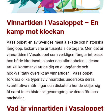
Vinnartiden i Vasaloppet – En
kamp mot klockan
Vasaloppet, en av Sveriges mest älskade och historiska
långlopp, lockar varje år tusentals deltagare. Men det är
vinnartiden i Vasaloppet som verkligen fångar intresset
hos både idrottsentusiaster och allmänheten. I denna
artikel kommer vi att ge dig en djupgående och
högkvalitativ översikt av vinnartiden i Vasaloppet,
förklara olika typer av vinnartider, undersöka deras
kvantitativa mätningar och diskutera hur de skiljer sig
åt samt ta en historisk genomgång av deras för- och
nackdelar.
Vad är vinnartiden i Vasaloppet