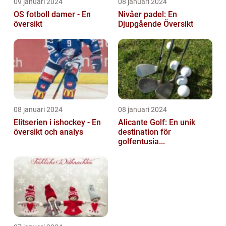
09 januari 2024
08 januari 2024
OS fotboll damer - En
Nivåer padel: En
översikt
Djupgående Översikt
08 januari 2024
08 januari 2024
Elitserien i ishockey - En
Alicante Golf: En unik
översikt och analys
destination för
golfentusia...