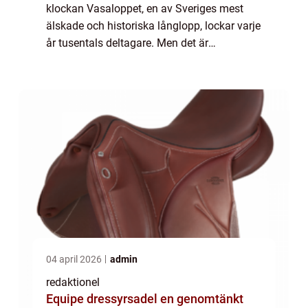
klockan Vasaloppet, en av Sveriges mest
älskade och historiska långlopp, lockar varje
år tusentals deltagare. Men det är
vinnartiden i Vasaloppet som verkligen
fångar intresset hos både idrottsentusiaster
...
04 april 2026
admin
redaktionel
Equipe dressyrsadel en genomtänkt