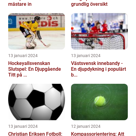
mästare in
grundlig översikt
13 januari 2024
13 januari 2024
Hockeyallsvenskan
Västsvensk innebandy -
Slutspel: En Djupgående
En djupdykning i populärt
Titt på ...
b...
13 januari 2024
12 januari 2024
Christian Eriksen Fotboll:
Kompassorientering: Att