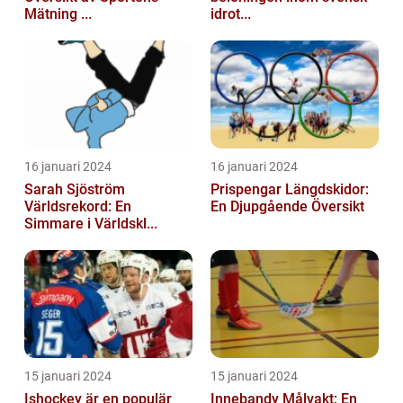
Mätning ...
idrot...
16 januari 2024
16 januari 2024
Sarah Sjöström
Prispengar Längdskidor:
Världsrekord: En
En Djupgående Översikt
Simmare i Världskl...
15 januari 2024
15 januari 2024
Ishockey är en populär
Innebandy Målvakt: En