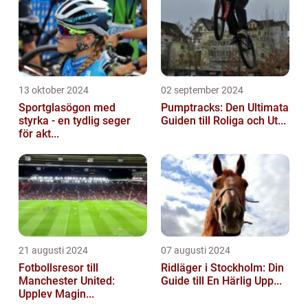
13 oktober 2024
02 september 2024
Sportglasögon med
Pumptracks: Den Ultimata
styrka - en tydlig seger
Guiden till Roliga och Ut...
för akt...
21 augusti 2024
07 augusti 2024
Fotbollsresor till
Ridläger i Stockholm: Din
Manchester United:
Guide till En Härlig Upp...
Upplev Magin...