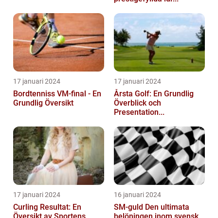
17 januari 2024
17 januari 2024
Bordtenniss VM-final - En
Årsta Golf: En Grundlig
Grundlig Översikt
Överblick och
Presentation...
17 januari 2024
16 januari 2024
Curling Resultat: En
SM-guld Den ultimata
Översikt av Sportens
belöningen inom svensk