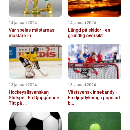
14 januari 2024
14 januari 2024
Var spelas mästarnas
Längd på skidor - en
mästare in
grundlig översikt
13 januari 2024
13 januari 2024
Hockeyallsvenskan
Västsvensk innebandy -
Slutspel: En Djupgående
En djupdykning i populärt
Titt på ...
b...