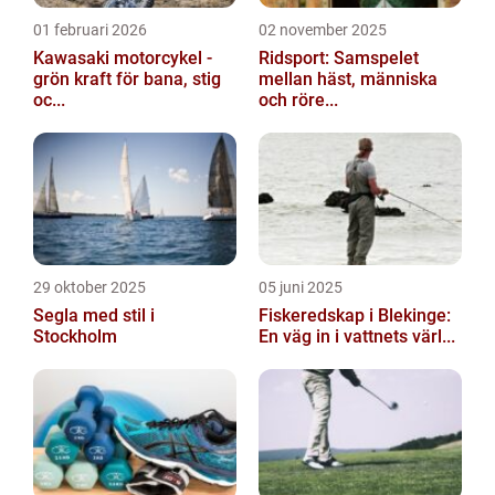
01 februari 2026
02 november 2025
Kawasaki motorcykel -
Ridsport: Samspelet
grön kraft för bana, stig
mellan häst, människa
oc...
och röre...
29 oktober 2025
05 juni 2025
Segla med stil i
Fiskeredskap i Blekinge:
Stockholm
En väg in i vattnets värl...