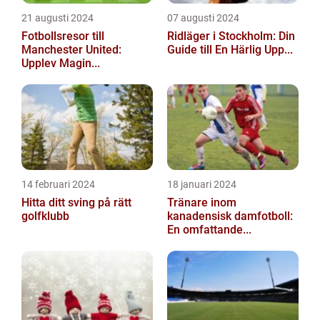
21 augusti 2024
07 augusti 2024
Fotbollsresor till
Ridläger i Stockholm: Din
Manchester United:
Guide till En Härlig Upp...
Upplev Magin...
14 februari 2024
18 januari 2024
Hitta ditt sving på rätt
Tränare inom
golfklubb
kanadensisk damfotboll:
En omfattande...