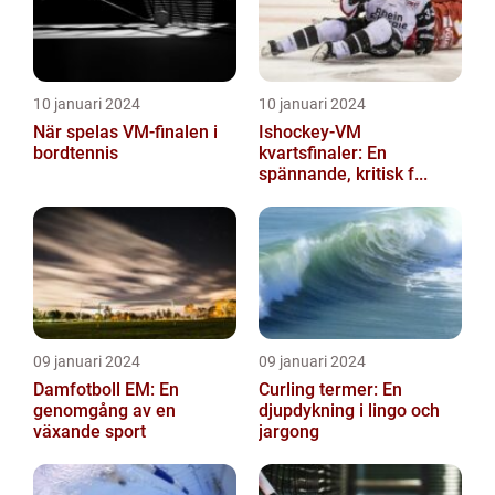
10 januari 2024
10 januari 2024
När spelas VM-finalen i
Ishockey-VM
bordtennis
kvartsfinaler: En
spännande, kritisk f...
09 januari 2024
09 januari 2024
Damfotboll EM: En
Curling termer: En
genomgång av en
djupdykning i lingo och
växande sport
jargong