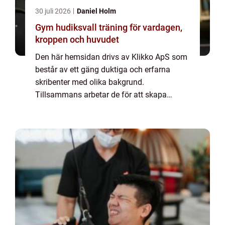
30 juli 2026
Daniel Holm
Gym hudiksvall träning för vardagen,
kroppen och huvudet
Den här hemsidan drivs av Klikko ApS som
består av ett gäng duktiga och erfarna
skribenter med olika bakgrund.
Tillsammans arbetar de för att skapa
aktuellt innehåll till den här sidan. Vi vet hur
utmanande det är att läsa och genomgå en
massa olika ...