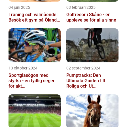
04 juni 2025
03 februari 2025
Träning och välmående:
Golfresor i Skåne - en
Besök ett gym på Öland...
upplevelse för alla sinne
13 oktober 2024
02 september 2024
Sportglasögon med
Pumptracks: Den
styrka - en tydlig seger
Ultimata Guiden till
för akt...
Roliga och Ut...