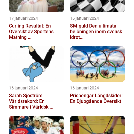
17 januari 2024
16 januari 2024
Curling Resultat: En
SM-guld Den ultimata
Översikt av Sportens
belöningen inom svensk
Mätning ...
idrot...
16 januari 2024
16 januari 2024
Sarah Sjöström
Prispengar Längdskidor:
Världsrekord: En
En Djupgående Översikt
Simmare i Världskl...