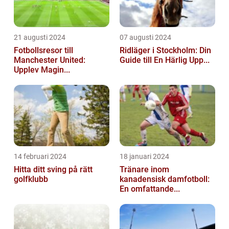
21 augusti 2024
07 augusti 2024
Fotbollsresor till
Ridläger i Stockholm: Din
Manchester United:
Guide till En Härlig Upp...
Upplev Magin...
14 februari 2024
18 januari 2024
Hitta ditt sving på rätt
Tränare inom
golfklubb
kanadensisk damfotboll:
En omfattande...