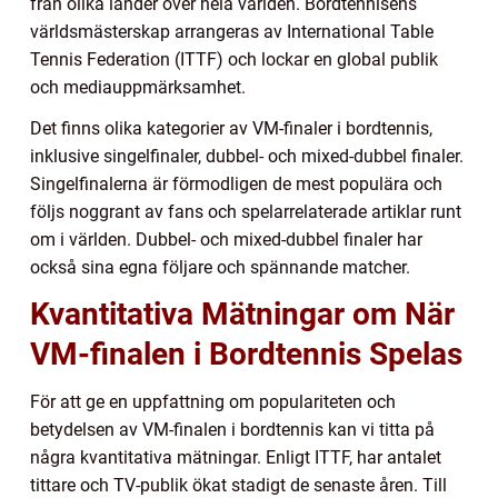
från olika länder över hela världen. Bordtennisens
världsmästerskap arrangeras av International Table
Tennis Federation (ITTF) och lockar en global publik
och mediauppmärksamhet.
Det finns olika kategorier av VM-finaler i bordtennis,
inklusive singelfinaler, dubbel- och mixed-dubbel finaler.
Singelfinalerna är förmodligen de mest populära och
följs noggrant av fans och spelarrelaterade artiklar runt
om i världen. Dubbel- och mixed-dubbel finaler har
också sina egna följare och spännande matcher.
Kvantitativa Mätningar om När
VM-finalen i Bordtennis Spelas
För att ge en uppfattning om populariteten och
betydelsen av VM-finalen i bordtennis kan vi titta på
några kvantitativa mätningar. Enligt ITTF, har antalet
tittare och TV-publik ökat stadigt de senaste åren. Till