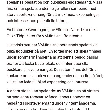
spelarnas prestation och publikens engagemang. Vissa
finaler har spelats under helger eller i samband med
stora sportevenemang för att maximera exponeringen
och intresset hos potentiella tittare.
En Historisk Genomgång av För- och Nackdelar med
Olika Tidpunkter för VM-finalen i Bordtennis
Historiskt sett har VM-finalen i bordtennis spelats vid
olika tidpunkter på året. En fördel med att spela finalen
under sommarmånaderna är att denna period passar
bra för att locka både lokala och internationella
besökare till evenemanget. Dessutom finns det färre
konkurrerande sportevenemang under denna tid på året,
vilket kan leda till ökad exponering och intresse.
Å andra sidan kan spelandet av VM-finalen på vintern
ha sina egna fördelar. Många länder upplever en
nedgång i sportevenemang under vintermånaderna,
vilket kan göra bordtennis finalen till ett utmärkt