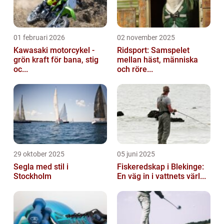
01 februari 2026
02 november 2025
Kawasaki motorcykel -
Ridsport: Samspelet
grön kraft för bana, stig
mellan häst, människa
oc...
och röre...
29 oktober 2025
05 juni 2025
Segla med stil i
Fiskeredskap i Blekinge:
Stockholm
En väg in i vattnets värl...