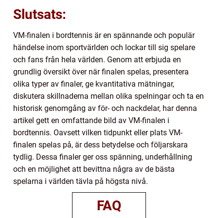
Slutsats:
VM-finalen i bordtennis är en spännande och populär
händelse inom sportvärlden och lockar till sig spelare
och fans från hela världen. Genom att erbjuda en
grundlig översikt över när finalen spelas, presentera
olika typer av finaler, ge kvantitativa mätningar,
diskutera skillnaderna mellan olika spelningar och ta en
historisk genomgång av för- och nackdelar, har denna
artikel gett en omfattande bild av VM-finalen i
bordtennis. Oavsett vilken tidpunkt eller plats VM-
finalen spelas på, är dess betydelse och följarskara
tydlig. Dessa finaler ger oss spänning, underhållning
och en möjlighet att bevittna några av de bästa
spelarna i världen tävla på högsta nivå.
FAQ