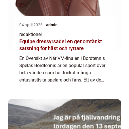
04 april 2026
admin
redaktionel
Equipe dressyrsadel en genomtänkt
satsning för häst och ryttare
En Översikt av När VM-finalen i Bordtennis
Spelas Bordtennis är en populär sport över
hela världen som har lockat många
entusiastiska spelare och fans. Ett av de
mest efterlängtade evenemangen inom
sporten är VM-finalen i bordtennis. I denna
artikel ...