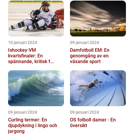
10 januari 2024
09 januari 2024
Ishockey-VM
Damfotboll EM: En
kvartsfinaler: En
genomgång av en
spännande, kritisk f...
växande sport
09 januari 2024
09 januari 2024
Curling termer: En
OS fotboll damer - En
djupdykning i lingo och
översikt
jargong