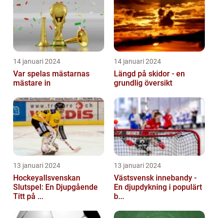
14 januari 2024
14 januari 2024
Var spelas mästarnas
Längd på skidor - en
mästare in
grundlig översikt
13 januari 2024
13 januari 2024
Hockeyallsvenskan
Västsvensk innebandy -
Slutspel: En Djupgående
En djupdykning i populärt
Titt på ...
b...