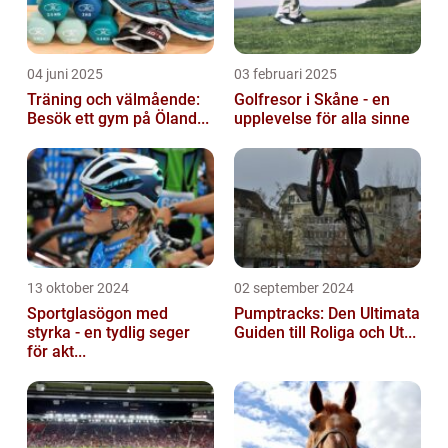
04 juni 2025
03 februari 2025
Träning och välmående:
Golfresor i Skåne - en
Besök ett gym på Öland...
upplevelse för alla sinne
13 oktober 2024
02 september 2024
Sportglasögon med
Pumptracks: Den Ultimata
styrka - en tydlig seger
Guiden till Roliga och Ut...
för akt...