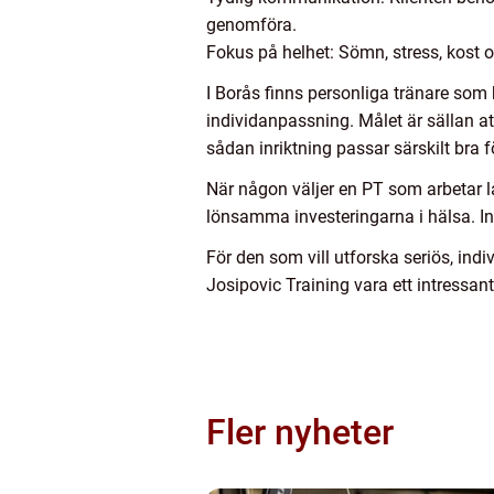
genomföra.
Fokus på helhet: Sömn, stress, kost o
I Borås finns personliga tränare som k
individanpassning. Målet är sällan at
sådan inriktning passar särskilt bra fö
När någon väljer en PT som arbetar lå
lönsamma investeringarna i hälsa. Inte 
För den som vill utforska seriös, ind
Josipovic Training vara ett intressant
Fler nyheter