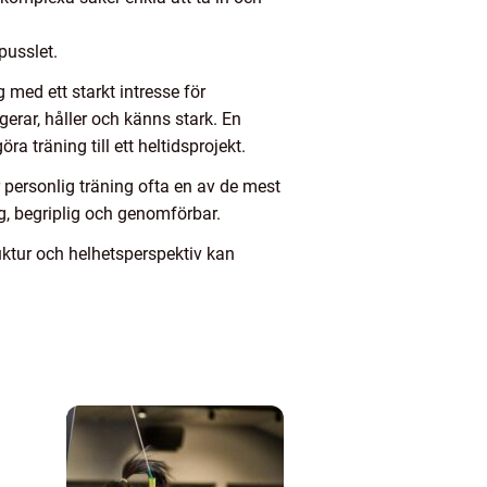
pusslet.
 med ett starkt intresse för
erar, håller och känns stark. En
ra träning till ett heltidsprojekt.
r personlig träning ofta en av de mest
lig, begriplig och genomförbar.
ruktur och helhetsperspektiv kan