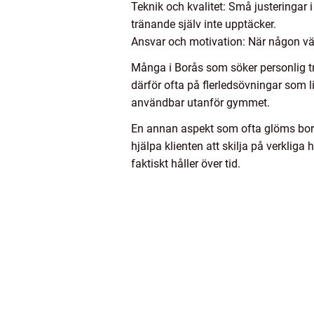
Teknik och kvalitet: Små justeringar
tränande själv inte upptäcker.
Ansvar och motivation: När någon vän
Många i Borås som söker personlig tr
därför ofta på flerledsövningar som lik
användbar utanför gymmet.
En annan aspekt som ofta glöms bort
hjälpa klienten att skilja på verklig
faktiskt håller över tid.