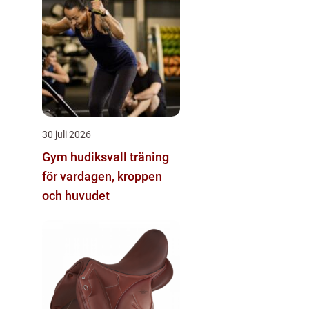
30 juli 2026
Gym hudiksvall träning
för vardagen, kroppen
och huvudet