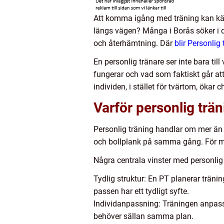
Att komma igång med träning kan kän
längs vägen? Många i Borås söker i d
och återhämtning. Där
blir Personlig
En personlig tränare ser inte bara ti
fungerar och vad som faktiskt går at
individen, i stället för tvärtom, ökar c
Varför personlig trän
Personlig träning handlar om mer än a
och bollplank på samma gång. För mång
Några centrala vinster med personlig 
Tydlig struktur: En PT planerar träni
passen har ett tydligt syfte.
Individanpassning: Träningen anpass
behöver sällan samma plan.