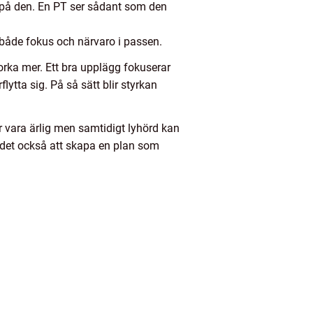
r på den. En PT ser sådant som den
 både fokus och närvaro i passen.
orka mer. Ett bra upplägg fokuserar
flytta sig. På så sätt blir styrkan
 vara ärlig men samtidigt lyhörd kan
år det också att skapa en plan som