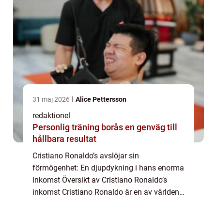
31 maj 2026
Alice Pettersson
redaktionel
Personlig träning borås en genväg till
hållbara resultat
Cristiano Ronaldo’s avslöjar sin
förmögenhet: En djupdykning i hans enorma
inkomst Översikt av Cristiano Ronaldo’s
inkomst Cristiano Ronaldo är en av världens
mest välkända och framgångsrika
fotbollsspelare genom tiderna. Inte bara är