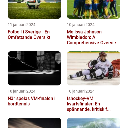
11 januari 2024
10 januari 2024
Fotboll i Sverige - En
Melissa Johnson
Omfattande Översikt
Wimbledon: A
Comprehensive Overvie...
10 januari 2024
10 januari 2024
När spelas VM-finalen i
Ishockey-VM
bordtennis
kvartsfinaler: En
spännande, kritisk f...