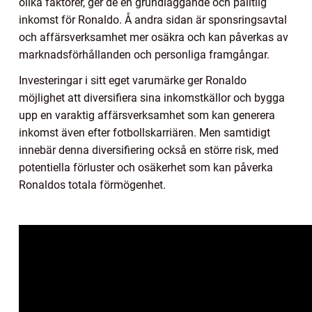
olika faktorer, ger de en grundläggande och pålitlig
inkomst för Ronaldo. Å andra sidan är sponsringsavtal
och affärsverksamhet mer osäkra och kan påverkas av
marknadsförhållanden och personliga framgångar.
Investeringar i sitt eget varumärke ger Ronaldo
möjlighet att diversifiera sina inkomstkällor och bygga
upp en varaktig affärsverksamhet som kan generera
inkomst även efter fotbollskarriären. Men samtidigt
innebär denna diversifiering också en större risk, med
potentiella förluster och osäkerhet som kan påverka
Ronaldos totala förmögenhet.