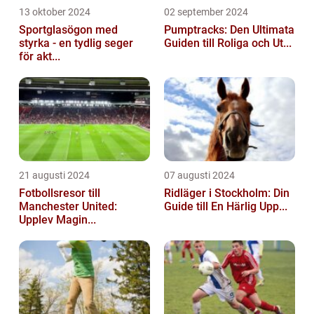
13 oktober 2024
02 september 2024
Sportglasögon med
Pumptracks: Den Ultimata
styrka - en tydlig seger
Guiden till Roliga och Ut...
för akt...
21 augusti 2024
07 augusti 2024
Fotbollsresor till
Ridläger i Stockholm: Din
Manchester United:
Guide till En Härlig Upp...
Upplev Magin...