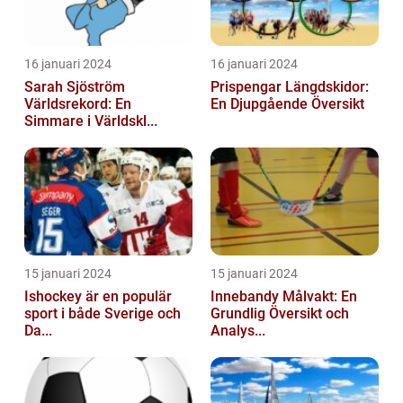
16 januari 2024
16 januari 2024
Sarah Sjöström
Prispengar Längdskidor:
Världsrekord: En
En Djupgående Översikt
Simmare i Världskl...
15 januari 2024
15 januari 2024
Ishockey är en populär
Innebandy Målvakt: En
sport i både Sverige och
Grundlig Översikt och
Da...
Analys...