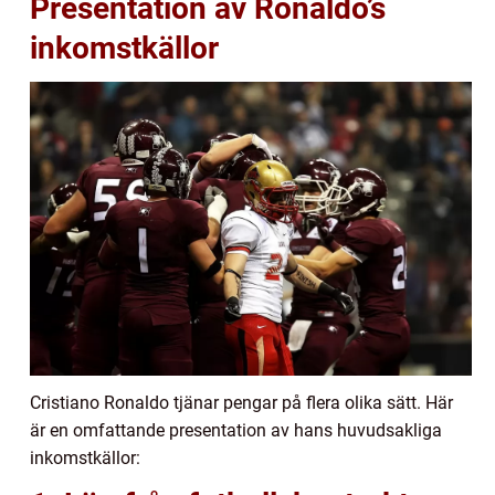
Presentation av Ronaldo’s
inkomstkällor
Cristiano Ronaldo tjänar pengar på flera olika sätt. Här
är en omfattande presentation av hans huvudsakliga
inkomstkällor: