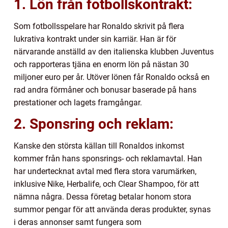
1. Lön från fotbollskontrakt:
Som fotbollsspelare har Ronaldo skrivit på flera
lukrativa kontrakt under sin karriär. Han är för
närvarande anställd av den italienska klubben Juventus
och rapporteras tjäna en enorm lön på nästan 30
miljoner euro per år. Utöver lönen får Ronaldo också en
rad andra förmåner och bonusar baserade på hans
prestationer och lagets framgångar.
2. Sponsring och reklam:
Kanske den största källan till Ronaldos inkomst
kommer från hans sponsrings- och reklamavtal. Han
har undertecknat avtal med flera stora varumärken,
inklusive Nike, Herbalife, och Clear Shampoo, för att
nämna några. Dessa företag betalar honom stora
summor pengar för att använda deras produkter, synas
i deras annonser samt fungera som