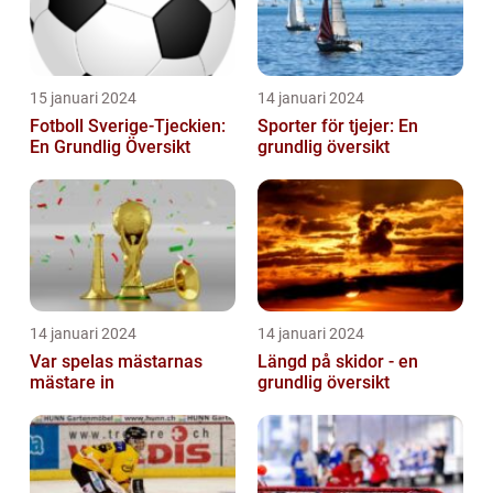
15 januari 2024
14 januari 2024
Fotboll Sverige-Tjeckien:
Sporter för tjejer: En
En Grundlig Översikt
grundlig översikt
14 januari 2024
14 januari 2024
Var spelas mästarnas
Längd på skidor - en
mästare in
grundlig översikt