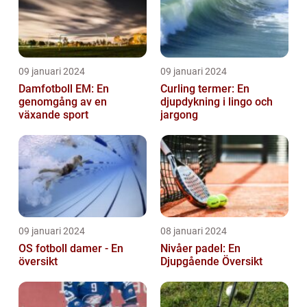
09 januari 2024
09 januari 2024
Damfotboll EM: En
Curling termer: En
genomgång av en
djupdykning i lingo och
växande sport
jargong
09 januari 2024
08 januari 2024
OS fotboll damer - En
Nivåer padel: En
översikt
Djupgående Översikt