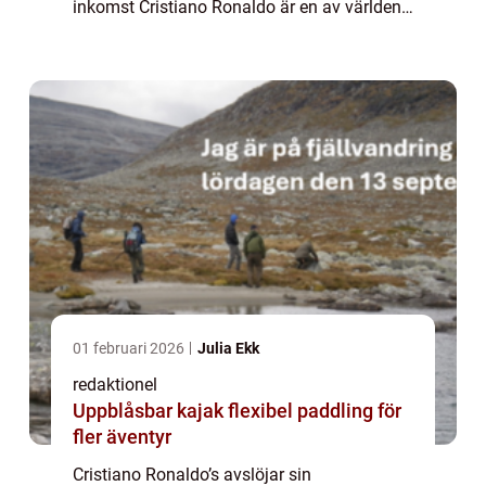
inkomst Cristiano Ronaldo är en av världens
mest välkända och framgångsrika
fotbollsspelare genom tiderna. Inte bara är
han...
01 februari 2026
Julia Ekk
redaktionel
Uppblåsbar kajak flexibel paddling för
fler äventyr
Cristiano Ronaldo’s avslöjar sin