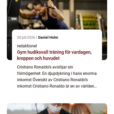
30 juli 2026
Daniel Holm
redaktionel
Gym hudiksvall träning för vardagen,
kroppen och huvudet
Cristiano Ronaldo’s avslöjar sin
förmögenhet: En djupdykning i hans enorma
inkomst Översikt av Cristiano Ronaldo’s
inkomst Cristiano Ronaldo är en av världens
mest välkända och framgångsrika
fotbollsspelare genom tiderna. Inte bara är
han...