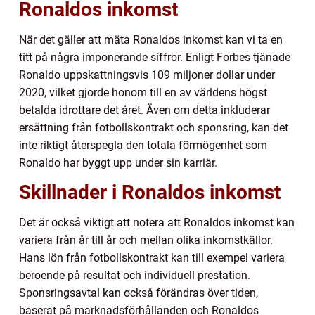
Ronaldos inkomst
När det gäller att mäta Ronaldos inkomst kan vi ta en
titt på några imponerande siffror. Enligt Forbes tjänade
Ronaldo uppskattningsvis 109 miljoner dollar under
2020, vilket gjorde honom till en av världens högst
betalda idrottare det året. Även om detta inkluderar
ersättning från fotbollskontrakt och sponsring, kan det
inte riktigt återspegla den totala förmögenhet som
Ronaldo har byggt upp under sin karriär.
Skillnader i Ronaldos inkomst
Det är också viktigt att notera att Ronaldos inkomst kan
variera från år till år och mellan olika inkomstkällor.
Hans lön från fotbollskontrakt kan till exempel variera
beroende på resultat och individuell prestation.
Sponsringsavtal kan också förändras över tiden,
baserat på marknadsförhållanden och Ronaldos