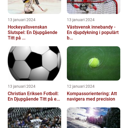
13 januari 2024
13 januari 2024
Hockeyallsvenskan
Västsvensk innebandy -
Slutspel: En Djupgående
En djupdykning i populärt
Titt på ...
b...
13 januari 2024
12 januari 2024
Christian Eriksen Fotboll:
Kompassorientering: Att
En Djupgående Titt på e...
navigera med precision