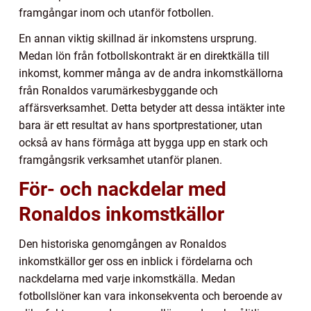
framgångar inom och utanför fotbollen.
En annan viktig skillnad är inkomstens ursprung.
Medan lön från fotbollskontrakt är en direktkälla till
inkomst, kommer många av de andra inkomstkällorna
från Ronaldos varumärkesbyggande och
affärsverksamhet. Detta betyder att dessa intäkter inte
bara är ett resultat av hans sportprestationer, utan
också av hans förmåga att bygga upp en stark och
framgångsrik verksamhet utanför planen.
För- och nackdelar med
Ronaldos inkomstkällor
Den historiska genomgången av Ronaldos
inkomstkällor ger oss en inblick i fördelarna och
nackdelarna med varje inkomstkälla. Medan
fotbollslöner kan vara inkonsekventa och beroende av