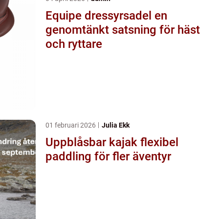
Equipe dressyrsadel en
genomtänkt satsning för häst
och ryttare
01 februari 2026
Julia Ekk
Uppblåsbar kajak flexibel
paddling för fler äventyr