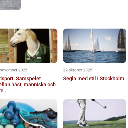
 november 2025
29 oktober 2025
dsport: Samspelet
Segla med stil i Stockholm
llan häst, människa och
re...