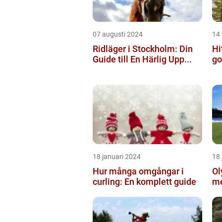
07 augusti 2024
14 
Ridläger i Stockholm: Din
Hi
Guide till En Härlig Upp...
go
18 januari 2024
18 
Hur många omgångar i
Ol
curling: En komplett guide
me