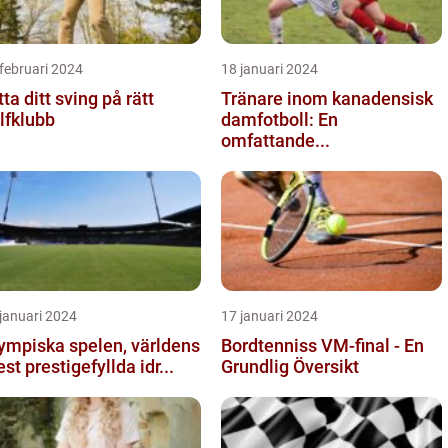
februari 2024
18 januari 2024
tta ditt sving på rätt
Tränare inom kanadensisk
lfklubb
damfotboll: En
omfattande...
januari 2024
17 januari 2024
ympiska spelen, världens
Bordtenniss VM-final - En
st prestigefyllda idr...
Grundlig Översikt