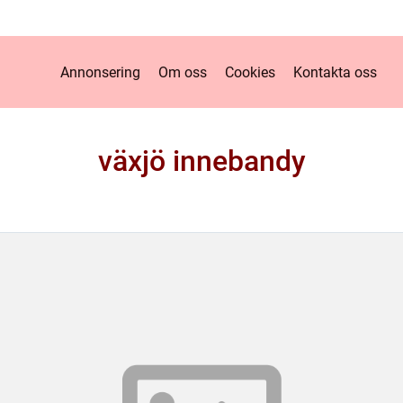
Annonsering
Om oss
Cookies
Kontakta oss
växjö innebandy