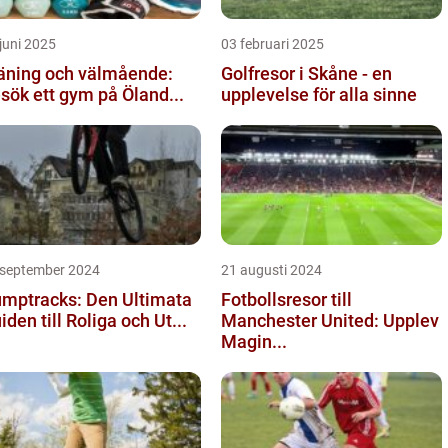
juni 2025
03 februari 2025
äning och välmående:
Golfresor i Skåne - en
sök ett gym på Öland...
upplevelse för alla sinne
 september 2024
21 augusti 2024
mptracks: Den Ultimata
Fotbollsresor till
iden till Roliga och Ut...
Manchester United: Upplev
Magin...