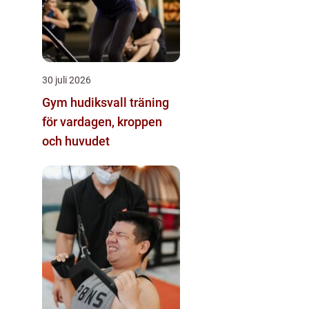
30 juli 2026
Gym hudiksvall träning
för vardagen, kroppen
och huvudet