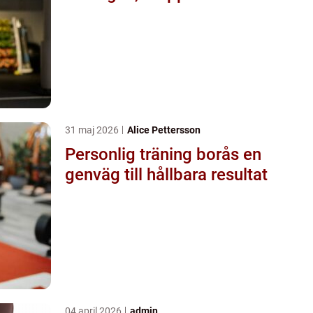
31 maj 2026
Alice Pettersson
Personlig träning borås en
genväg till hållbara resultat
04 april 2026
admin