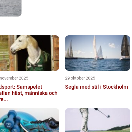
 november 2025
29 oktober 2025
dsport: Samspelet
Segla med stil i Stockholm
llan häst, människa och
re...