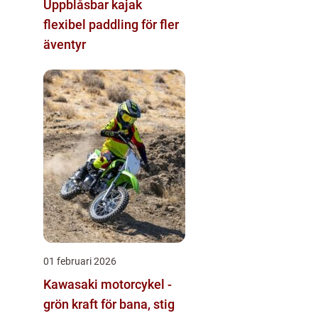
Uppblåsbar kajak
flexibel paddling för fler
äventyr
01 februari 2026
Kawasaki motorcykel -
grön kraft för bana, stig