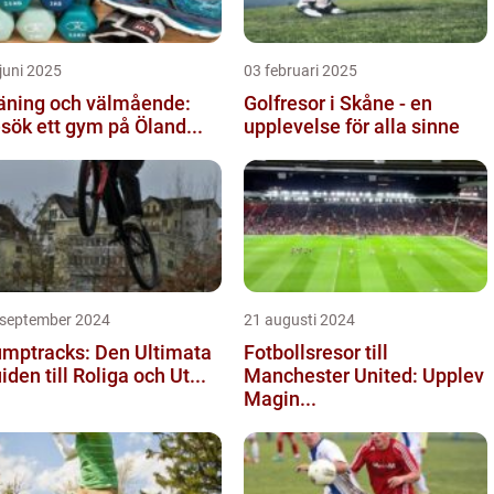
juni 2025
03 februari 2025
äning och välmående:
Golfresor i Skåne - en
sök ett gym på Öland...
upplevelse för alla sinne
 september 2024
21 augusti 2024
mptracks: Den Ultimata
Fotbollsresor till
iden till Roliga och Ut...
Manchester United: Upplev
Magin...