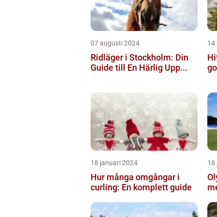
07 augusti 2024
14 
Ridläger i Stockholm: Din
Hi
Guide till En Härlig Upp...
go
18 januari 2024
18 
Hur många omgångar i
Ol
curling: En komplett guide
me