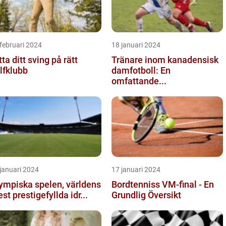
februari 2024
18 januari 2024
tta ditt sving på rätt
Tränare inom kanadensisk
lfklubb
damfotboll: En
omfattande...
januari 2024
17 januari 2024
ympiska spelen, världens
Bordtenniss VM-final - En
st prestigefyllda idr...
Grundlig Översikt