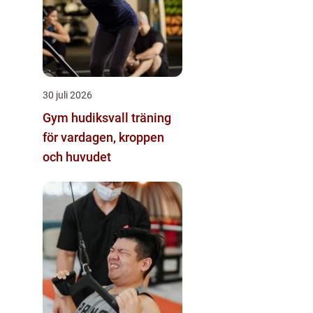
30 juli 2026
Gym hudiksvall träning
för vardagen, kroppen
och huvudet