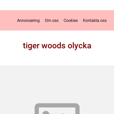
Annonsering
Om oss
Cookies
Kontakta oss
tiger woods olycka