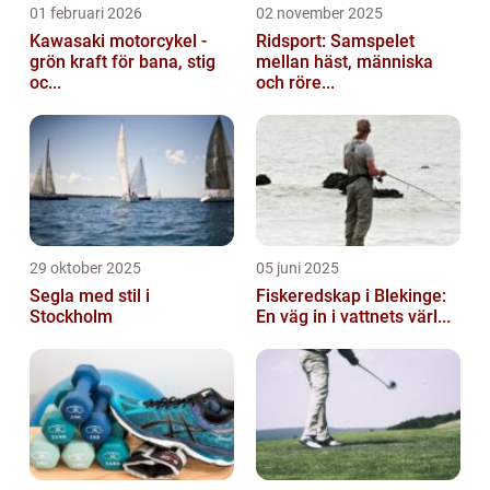
01 februari 2026
02 november 2025
Kawasaki motorcykel -
Ridsport: Samspelet
grön kraft för bana, stig
mellan häst, människa
oc...
och röre...
29 oktober 2025
05 juni 2025
Segla med stil i
Fiskeredskap i Blekinge:
Stockholm
En väg in i vattnets värl...