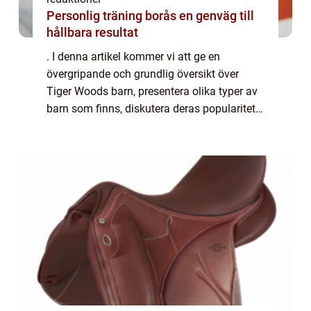
Personlig träning borås en genväg till
hållbara resultat
. I denna artikel kommer vi att ge en
övergripande och grundlig översikt över
Tiger Woods barn, presentera olika typer av
barn som finns, diskutera deras popularitet
och erbjuda kvantitativa mätningar om dem.
Vi kommer också att analysera hur dessa
b...