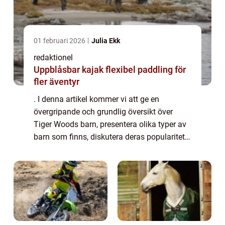
01 februari 2026
Julia Ekk
redaktionel
Uppblåsbar kajak flexibel paddling för
fler äventyr
. I denna artikel kommer vi att ge en
övergripande och grundlig översikt över
Tiger Woods barn, presentera olika typer av
barn som finns, diskutera deras popularitet
och erbjuda kvantitativa mätningar om dem.
Vi kommer också att analysera hur dessa
b...