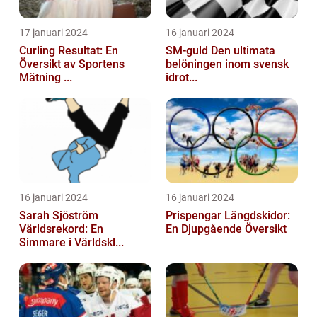
17 januari 2024
16 januari 2024
Curling Resultat: En
SM-guld Den ultimata
Översikt av Sportens
belöningen inom svensk
Mätning ...
idrot...
16 januari 2024
16 januari 2024
Sarah Sjöström
Prispengar Längdskidor:
Världsrekord: En
En Djupgående Översikt
Simmare i Världskl...