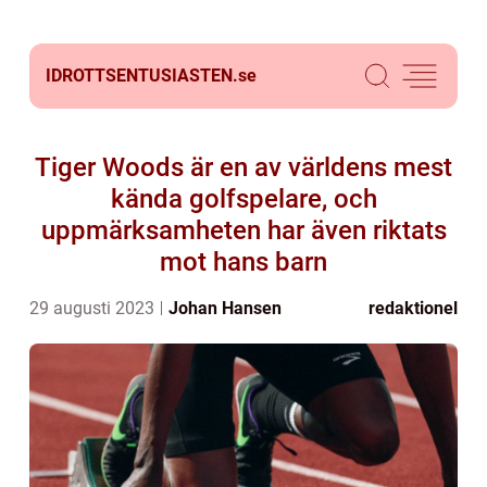
IDROTTSENTUSIASTEN.
se
Tiger Woods är en av världens mest
kända golfspelare, och
uppmärksamheten har även riktats
mot hans barn
29 augusti 2023
Johan Hansen
redaktionel