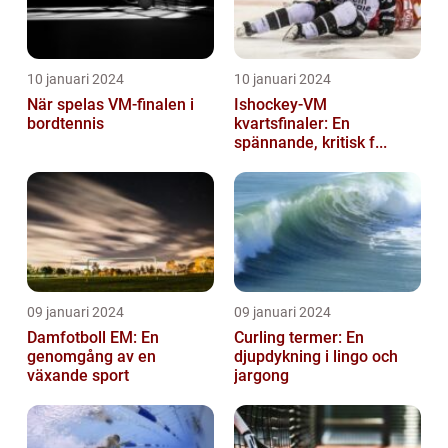
10 januari 2024
10 januari 2024
När spelas VM-finalen i
Ishockey-VM
bordtennis
kvartsfinaler: En
spännande, kritisk f...
09 januari 2024
09 januari 2024
Damfotboll EM: En
Curling termer: En
genomgång av en
djupdykning i lingo och
växande sport
jargong