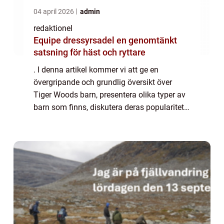
04 april 2026
admin
redaktionel
Equipe dressyrsadel en genomtänkt
satsning för häst och ryttare
. I denna artikel kommer vi att ge en
övergripande och grundlig översikt över
Tiger Woods barn, presentera olika typer av
barn som finns, diskutera deras popularitet
och erbjuda kvantitativa mätningar om dem.
Vi kommer också att analysera hur dessa
b...