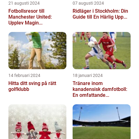
21 augusti 2024
07 augusti 2024
Fotbollsresor till
Ridläger i Stockholm: Din
Manchester United:
Guide till En Härlig Upp...
Upplev Magin...
14 februari 2024
18 januari 2024
Hitta ditt sving på rätt
Tränare inom
golfklubb
kanadensisk damfotboll:
En omfattande...