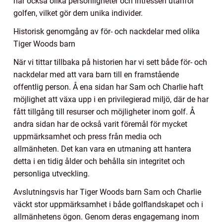
har också olika personligheter och intressen utanför
golfen, vilket gör dem unika individer.
Historisk genomgång av för- och nackdelar med olika
Tiger Woods barn
När vi tittar tillbaka på historien har vi sett både för- och
nackdelar med att vara barn till en framstående
offentlig person. Å ena sidan har Sam och Charlie haft
möjlighet att växa upp i en privilegierad miljö, där de har
fått tillgång till resurser och möjligheter inom golf. Å
andra sidan har de också varit föremål för mycket
uppmärksamhet och press från media och
allmänheten. Det kan vara en utmaning att hantera
detta i en tidig ålder och behålla sin integritet och
personliga utveckling.
Avslutningsvis har Tiger Woods barn Sam och Charlie
väckt stor uppmärksamhet i både golflandskapet och i
allmänhetens ögon. Genom deras engagemang inom