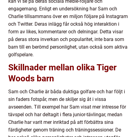
kan vi se på deras sociala medie-följare och
engagemang. Enligt en undersökning har Sam och
Charlie tillsammans över en miljon följare på Instagram
och Twitter. Deras inlägg får också hög interaktion i
form av likes, kommentarer och delningar. Detta visar
på deras stora inverkan och popularitet, inte bara som
barn till en berömd personlighet, utan också som aktiva
golfspelare.
Skillnader mellan olika Tiger
Woods barn
Sam och Charlie är båda duktiga golfare och har följt i
sin faders fotspår, men de skiljer sig åt i vissa
avseenden. Till exempel har Sam visat mer intresse för
tävspel och har deltagit i flera junior-tävlingar, medan
Charlie har varit mer inriktad på att förbättra sina
färdigheter genom träning och träningssessioner. De