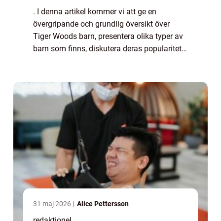
. I denna artikel kommer vi att ge en
övergripande och grundlig översikt över
Tiger Woods barn, presentera olika typer av
barn som finns, diskutera deras popularitet
och erbjuda kvantitativa mätningar om dem.
Vi kommer också att analysera hur dessa
b...
31 maj 2026
Alice Pettersson
redaktionel