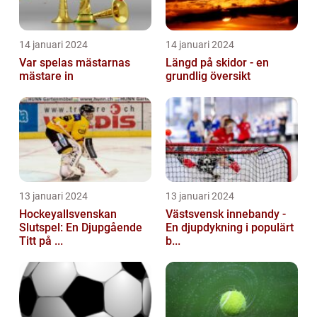
14 januari 2024
14 januari 2024
Var spelas mästarnas
Längd på skidor - en
mästare in
grundlig översikt
13 januari 2024
13 januari 2024
Hockeyallsvenskan
Västsvensk innebandy -
Slutspel: En Djupgående
En djupdykning i populärt
Titt på ...
b...