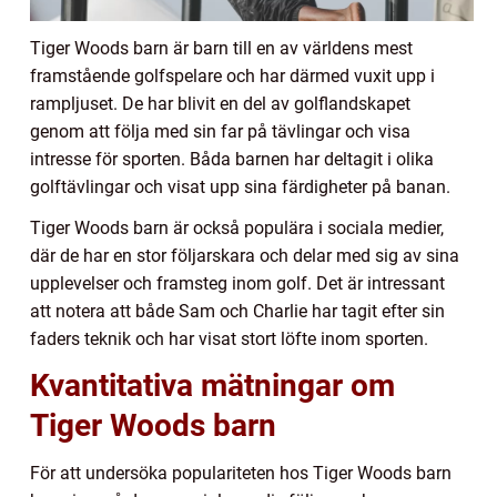
Tiger Woods barn är barn till en av världens mest
framstående golfspelare och har därmed vuxit upp i
rampljuset. De har blivit en del av golflandskapet
genom att följa med sin far på tävlingar och visa
intresse för sporten. Båda barnen har deltagit i olika
golftävlingar och visat upp sina färdigheter på banan.
Tiger Woods barn är också populära i sociala medier,
där de har en stor följarskara och delar med sig av sina
upplevelser och framsteg inom golf. Det är intressant
att notera att både Sam och Charlie har tagit efter sin
faders teknik och har visat stort löfte inom sporten.
Kvantitativa mätningar om
Tiger Woods barn
För att undersöka populariteten hos Tiger Woods barn