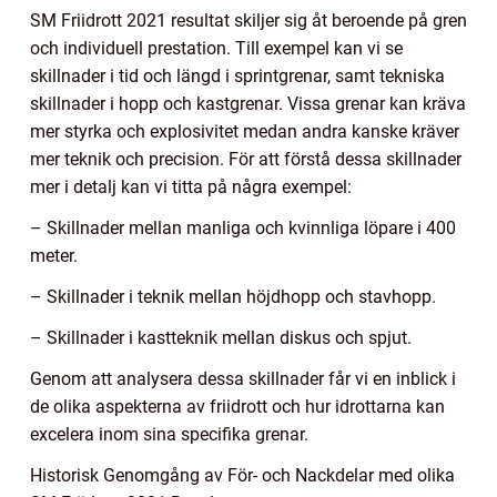
SM Friidrott 2021 resultat skiljer sig åt beroende på gren
och individuell prestation. Till exempel kan vi se
skillnader i tid och längd i sprintgrenar, samt tekniska
skillnader i hopp och kastgrenar. Vissa grenar kan kräva
mer styrka och explosivitet medan andra kanske kräver
mer teknik och precision. För att förstå dessa skillnader
mer i detalj kan vi titta på några exempel:
– Skillnader mellan manliga och kvinnliga löpare i 400
meter.
– Skillnader i teknik mellan höjdhopp och stavhopp.
– Skillnader i kastteknik mellan diskus och spjut.
Genom att analysera dessa skillnader får vi en inblick i
de olika aspekterna av friidrott och hur idrottarna kan
excelera inom sina specifika grenar.
Historisk Genomgång av För- och Nackdelar med olika