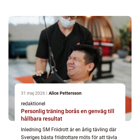
på spännande prestationer och
imponerande resultat. I denna artikel
komm...
31 maj 2026
Alice Pettersson
redaktionel
Personlig träning borås en genväg till
hållbara resultat
Inledning SM Friidrott är en årlig tävling där
Sveriges bästa friidrottare möts för att tävla