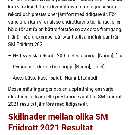
kan vi också titta på kvantitativa mätningar såsom
rekord och prestationer jämfört med tidigare år. För
varje gren kan vi analysera idrottarens tid, längd, eller
höjd för att få en bättre förståelse av deras framgång.
Här är några exempel på kvantitativa mätningar från
SM Friidrott 2021:
– Nytt svenskt rekord i 200 meter löpning: [Namn], [Tid]
– Personligt rekord i höjdhopp: [Namn], [Höjd]
– Årets bästa kast i spjut: [Namn], [Längd]
Dessa mätningar ger oss en uppfattning om varje
idrottares individuella prestation samt hur SM Friidrott
2021 resultat jämförs med tidigare år.
Skillnader mellan olika SM
Friidrott 2021 Resultat