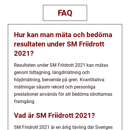
FAQ
Hur kan man mäta och bedöma
resultaten under SM Friidrott
2021?
Resultaten under SM Friidrott 2021 kan mätas
genom tidtagning, längdmätning och
höjdmätning, beroende på gren. Kvantitativa
mätningar såsom rekord och personliga
prestationer används för att bedöma idrottarnas
framgång.
Vad är SM Friidrott 2021?
SM Friidrott 2021 är en årlig tävling där Sveriges