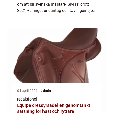
om att bli svenska mästare. SM Friidrott
2021 var inget undantag och tävlingen bjöd
på spännande prestationer och
imponerande resultat. I denna artikel
komm...
04 april 2026
admin
redaktionel
Equipe dressyrsadel en genomtänkt
satsning för häst och ryttare