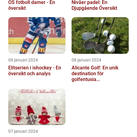
OS fotboll damer - En
Nivåer padel: En
översikt
Djupgående Översikt
08 januari 2024
08 januari 2024
Elitserien i ishockey - En
Alicante Golf: En unik
översikt och analys
destination för
golfentusia...
07 januari 2024