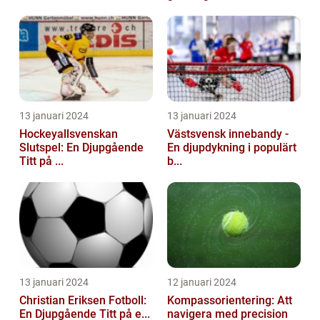
13 januari 2024
13 januari 2024
Hockeyallsvenskan
Västsvensk innebandy -
Slutspel: En Djupgående
En djupdykning i populärt
Titt på ...
b...
13 januari 2024
12 januari 2024
Christian Eriksen Fotboll:
Kompassorientering: Att
En Djupgående Titt på e...
navigera med precision