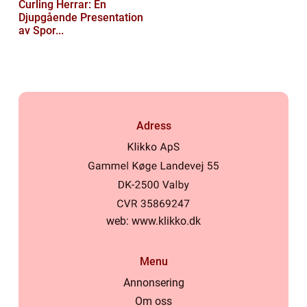
Curling Herrar: En
Djupgående Presentation
av Spor...
Adress
web:
www.klikko.dk
Menu
Annonsering
Om oss