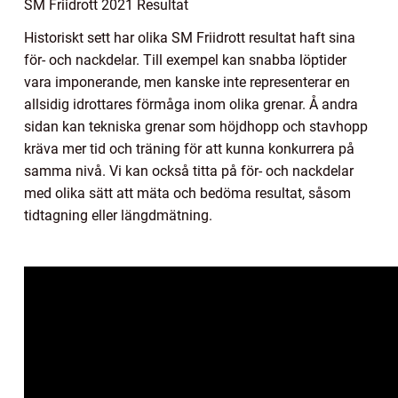
SM Friidrott 2021 Resultat
Historiskt sett har olika SM Friidrott resultat haft sina
för- och nackdelar. Till exempel kan snabba löptider
vara imponerande, men kanske inte representerar en
allsidig idrottares förmåga inom olika grenar. Å andra
sidan kan tekniska grenar som höjdhopp och stavhopp
kräva mer tid och träning för att kunna konkurrera på
samma nivå. Vi kan också titta på för- och nackdelar
med olika sätt att mäta och bedöma resultat, såsom
tidtagning eller längdmätning.