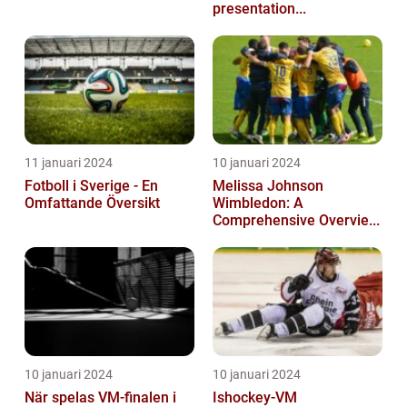
presentation...
11 januari 2024
10 januari 2024
Fotboll i Sverige - En
Melissa Johnson
Omfattande Översikt
Wimbledon: A
Comprehensive Overvie...
10 januari 2024
10 januari 2024
När spelas VM-finalen i
Ishockey-VM