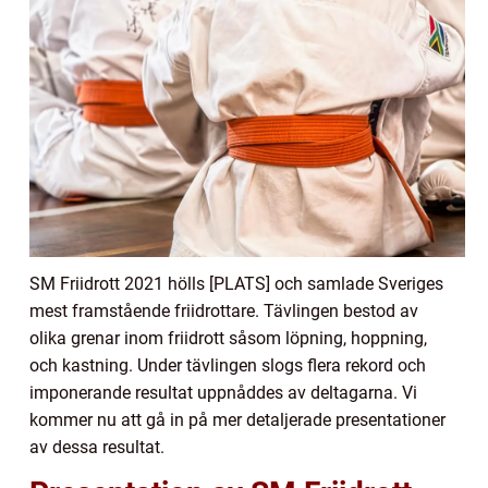
SM Friidrott 2021 hölls [PLATS] och samlade Sveriges
mest framstående friidrottare. Tävlingen bestod av
olika grenar inom friidrott såsom löpning, hoppning,
och kastning. Under tävlingen slogs flera rekord och
imponerande resultat uppnåddes av deltagarna. Vi
kommer nu att gå in på mer detaljerade presentationer
av dessa resultat.