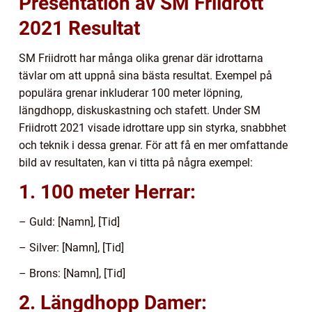
Presentation av SM Friidrott
2021 Resultat
SM Friidrott har många olika grenar där idrottarna
tävlar om att uppnå sina bästa resultat. Exempel på
populära grenar inkluderar 100 meter löpning,
längdhopp, diskuskastning och stafett. Under SM
Friidrott 2021 visade idrottare upp sin styrka, snabbhet
och teknik i dessa grenar. För att få en mer omfattande
bild av resultaten, kan vi titta på några exempel:
1. 100 meter Herrar:
– Guld: [Namn], [Tid]
– Silver: [Namn], [Tid]
– Brons: [Namn], [Tid]
2. Längdhopp Damer: