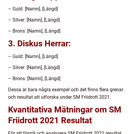
– Guld: [Namn], [Längd]
– Silver: [Namn], [Längd]
– Brons: [Namn], [Längd]
3. Diskus Herrar:
– Guld: [Namn], [Längd]
– Silver: [Namn], [Längd]
– Brons: [Namn], [Längd]
Dessa är bara några exempel och det finns flera grenar
och resultat att utforska under SM Friidrott 2021.
Kvantitativa Mätningar om SM
Friidrott 2021 Resultat
För att förstå och analysera SM Friidrott 2021 resultat