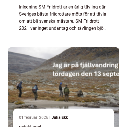
Inledning SM Friidrott är en årlig tävling där
Sveriges bästa friidrottare möts för att tävla
om att bli svenska mästare. SM Friidrott
2021 var inget undantag och tävlingen bjöd
på spännande prestationer och
imponerande resultat. I denna artikel
komm...
01 februari 2026
Julia Ekk
redaktionel