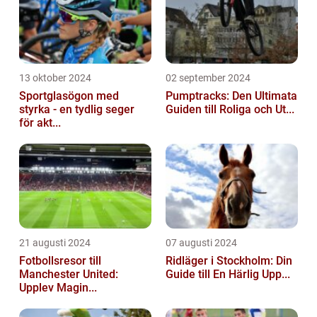
13 oktober 2024
02 september 2024
Sportglasögon med
Pumptracks: Den Ultimata
styrka - en tydlig seger
Guiden till Roliga och Ut...
för akt...
21 augusti 2024
07 augusti 2024
Fotbollsresor till
Ridläger i Stockholm: Din
Manchester United:
Guide till En Härlig Upp...
Upplev Magin...