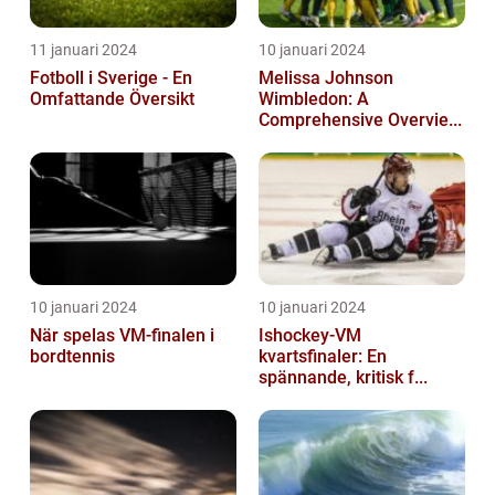
11 januari 2024
10 januari 2024
Fotboll i Sverige - En
Melissa Johnson
Omfattande Översikt
Wimbledon: A
Comprehensive Overvie...
10 januari 2024
10 januari 2024
När spelas VM-finalen i
Ishockey-VM
bordtennis
kvartsfinaler: En
spännande, kritisk f...