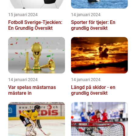
15 januari 2024
14 januari 2024
Fotboll Sverige-Tjeckien:
Sporter för tjejer: En
En Grundlig Översikt
grundlig översikt
14 januari 2024
14 januari 2024
Var spelas mästarnas
Längd på skidor - en
mästare in
grundlig översikt