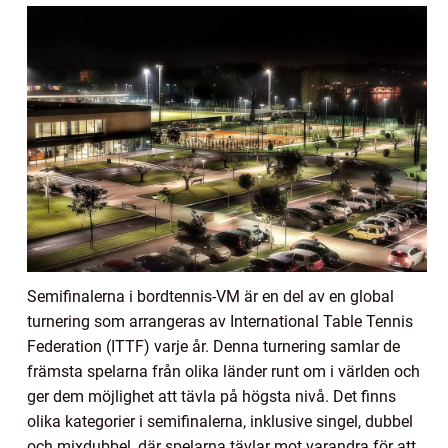
Semifinalerna i bordtennis-VM är en del av en global
turnering som arrangeras av International Table Tennis
Federation (ITTF) varje år. Denna turnering samlar de
främsta spelarna från olika länder runt om i världen och
ger dem möjlighet att tävla på högsta nivå. Det finns
olika kategorier i semifinalerna, inklusive singel, dubbel
och mixdubbel, där spelarna tävlar mot varandra för att