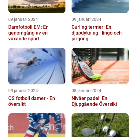
09 januari 2024
09 januari 2024
Damfotboll EM: En
Curling termer: En
genomgång av en
djupdykning i lingo och
växande sport
jargong
09 januari 2024
08 januari 2024
OS fotboll damer - En
Nivåer padel: En
översikt
Djupgående Översikt