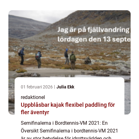
tävlar mot varandra för att nå final...
01 februari 2026
Julia Ekk
redaktionel
Uppblåsbar kajak flexibel paddling för
fler äventyr
Semifinalerna i Bordtennis-VM 2021: En
Översikt Semifinalerna i bordtennis-VM 2021
är av stor betydelse för idrottsvärlden och