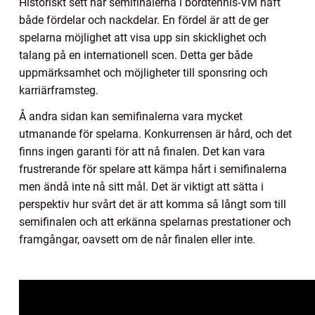
Historiskt sett har semifinalerna i bordtennis-VM haft
både fördelar och nackdelar. En fördel är att de ger
spelarna möjlighet att visa upp sin skicklighet och
talang på en internationell scen. Detta ger både
uppmärksamhet och möjligheter till sponsring och
karriärframsteg.
Å andra sidan kan semifinalerna vara mycket
utmanande för spelarna. Konkurrensen är hård, och det
finns ingen garanti för att nå finalen. Det kan vara
frustrerande för spelare att kämpa hårt i semifinalerna
men ändå inte nå sitt mål. Det är viktigt att sätta i
perspektiv hur svårt det är att komma så långt som till
semifinalen och att erkänna spelarnas prestationer och
framgångar, oavsett om de når finalen eller inte.