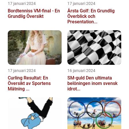
17 januari 2024
17 januari 2024
Bordtenniss VM-final - En
Årsta Golf: En Grundlig
Grundlig Översikt
Överblick och
Presentation...
17 januari 2024
16 januari 2024
Curling Resultat: En
SM-guld Den ultimata
Översikt av Sportens
belöningen inom svensk
Mätning ...
idrot...