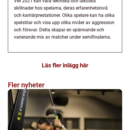
VM 2021 kan vara tekniska och taktiska
skillnader hos spelarna, deras erfarenhetsnivå
och karriärprestationer. Olika spelare kan ha olika
spelstilar och visa upp olika nivåer av aggression
och försvar. Detta skapar en spännande och
varierande mix av matcher under semifinalerna.
Läs fler inlägg här
Fler nyheter