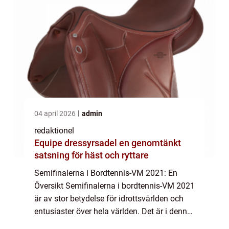
04 april 2026
admin
redaktionel
Equipe dressyrsadel en genomtänkt
satsning för häst och ryttare
Semifinalerna i Bordtennis-VM 2021: En
Översikt Semifinalerna i bordtennis-VM 2021
är av stor betydelse för idrottsvärlden och
entusiaster över hela världen. Det är i denna
del av turneringen som de bästa spelarna