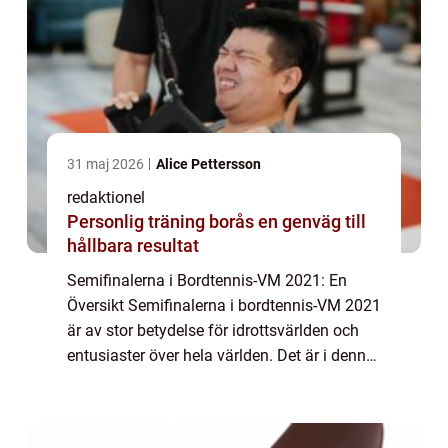
31 maj 2026
Alice Pettersson
redaktionel
Personlig träning borås en genväg till
hållbara resultat
Semifinalerna i Bordtennis-VM 2021: En
Översikt Semifinalerna i bordtennis-VM 2021
är av stor betydelse för idrottsvärlden och
entusiaster över hela världen. Det är i denna
del av turneringen som de bästa spelarna
tävlar mot varandra för att nå final...