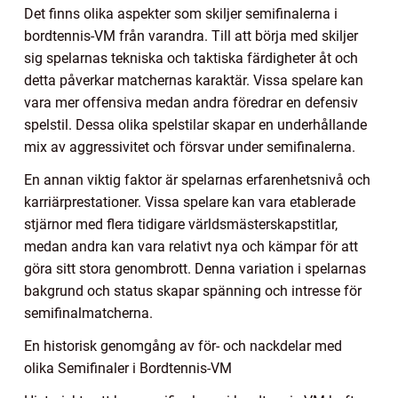
Det finns olika aspekter som skiljer semifinalerna i
bordtennis-VM från varandra. Till att börja med skiljer
sig spelarnas tekniska och taktiska färdigheter åt och
detta påverkar matchernas karaktär. Vissa spelare kan
vara mer offensiva medan andra föredrar en defensiv
spelstil. Dessa olika spelstilar skapar en underhållande
mix av aggressivitet och försvar under semifinalerna.
En annan viktig faktor är spelarnas erfarenhetsnivå och
karriärprestationer. Vissa spelare kan vara etablerade
stjärnor med flera tidigare världsmästerskapstitlar,
medan andra kan vara relativt nya och kämpar för att
göra sitt stora genombrott. Denna variation i spelarnas
bakgrund och status skapar spänning och intresse för
semifinalmatcherna.
En historisk genomgång av för- och nackdelar med
olika Semifinaler i Bordtennis-VM