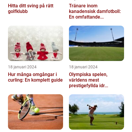
Hitta ditt sving på rätt
Tränare inom
golfklubb
kanadensisk damfotboll:
En omfattande...
18 januari 2024
18 januari 2024
Hur många omgångar i
Olympiska spelen,
curling: En komplett guide
världens mest
prestigefyllda idr...