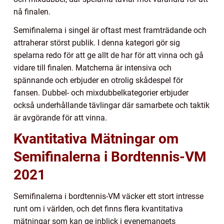
nå finalen.
Semifinalerna i singel är oftast mest framträdande och
attraherar störst publik. I denna kategori gör sig
spelarna redo för att ge allt de har för att vinna och gå
vidare till finalen. Matcherna är intensiva och
spännande och erbjuder en otrolig skådespel för
fansen. Dubbel- och mixdubbelkategorier erbjuder
också underhållande tävlingar där samarbete och taktik
är avgörande för att vinna.
Kvantitativa Mätningar om
Semifinalerna i Bordtennis-VM
2021
Semifinalerna i bordtennis-VM väcker ett stort intresse
runt om i världen, och det finns flera kvantitativa
mätningar som kan ge inblick i evenemangets