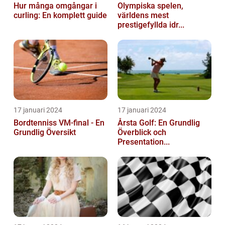
Hur många omgångar i
Olympiska spelen,
curling: En komplett guide
världens mest
prestigefyllda idr...
17 januari 2024
17 januari 2024
Bordtenniss VM-final - En
Årsta Golf: En Grundlig
Grundlig Översikt
Överblick och
Presentation...