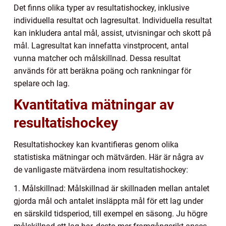
Det finns olika typer av resultatishockey, inklusive
individuella resultat och lagresultat. Individuella resultat
kan inkludera antal mål, assist, utvisningar och skott på
mål. Lagresultat kan innefatta vinstprocent, antal
vunna matcher och målskillnad. Dessa resultat
används för att beräkna poäng och rankningar för
spelare och lag.
Kvantitativa mätningar av
resultatishockey
Resultatishockey kan kvantifieras genom olika
statistiska mätningar och mätvärden. Här är några av
de vanligaste mätvärdena inom resultatishockey:
1. Målskillnad: Målskillnad är skillnaden mellan antalet
gjorda mål och antalet insläppta mål för ett lag under
en särskild tidsperiod, till exempel en säsong. Ju högre