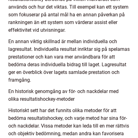
används och hur det viktas. Till exempel kan ett system
som fokuserar på antal mål ha en annan påverkan på
rankningen än ett system som värderar assist eller
effektivitet vid utvisningar.
En annan viktig skillnad är mellan individuella och
lagresultat. Individuella resultat inriktar sig på spelarnas
prestationer och kan vara mer användbara för att
bedöma deras individuella bidrag till laget. Lagresultat
ger en överblick över lagets samlade prestation och
framgång.
En historisk genomgång av för- och nackdelar med
olika resultatishockey-metoder
Historiskt sett har det funnits olika metoder för att
bedöma resultatishockey, och varje metod har sina för-
och nackdelar. Vissa metoder kan leda till en mer rättvis
och objektiv bedömning, medan andra kan favorisera