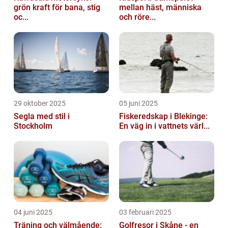
grön kraft för bana, stig
mellan häst, människa
oc...
och röre...
29 oktober 2025
05 juni 2025
Segla med stil i
Fiskeredskap i Blekinge:
Stockholm
En väg in i vattnets värl...
04 juni 2025
03 februari 2025
Träning och välmående:
Golfresor i Skåne - en