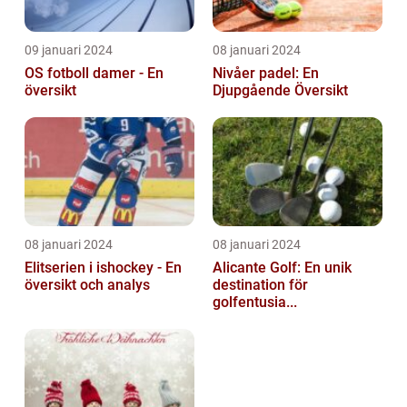
09 januari 2024
08 januari 2024
OS fotboll damer - En
Nivåer padel: En
översikt
Djupgående Översikt
08 januari 2024
08 januari 2024
Elitserien i ishockey - En
Alicante Golf: En unik
översikt och analys
destination för
golfentusia...