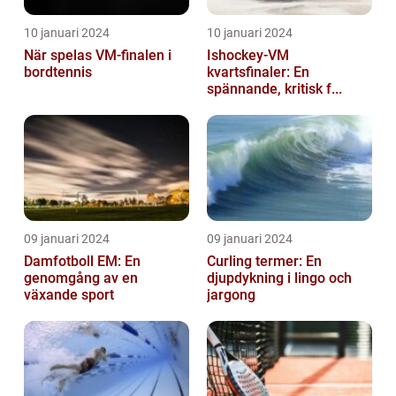
10 januari 2024
10 januari 2024
När spelas VM-finalen i
Ishockey-VM
bordtennis
kvartsfinaler: En
spännande, kritisk f...
09 januari 2024
09 januari 2024
Damfotboll EM: En
Curling termer: En
genomgång av en
djupdykning i lingo och
växande sport
jargong