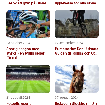
Besök ett gym på Öland...
upplevelse för alla sinne
13 oktober 2024
02 september 2024
Sportglasögon med
Pumptracks: Den Ultimata
styrka - en tydlig seger
Guiden till Roliga och Ut...
för akt...
21 augusti 2024
07 augusti 2024
Fotbollsresor till
Ridläger i Stockholm: Din