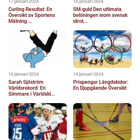
17 januari 2024
16 januari 2024
Curling Resultat: En
SM-guld Den ultimata
Översikt av Sportens
belöningen inom svensk
Mätning ...
idrot...
16 januari 2024
16 januari 2024
Sarah Sjöström
Prispengar Längdskidor:
Världsrekord: En
En Djupgående Översikt
Simmare i Världskl...