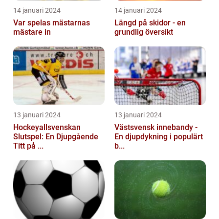
14 januari 2024
14 januari 2024
Var spelas mästarnas
Längd på skidor - en
mästare in
grundlig översikt
13 januari 2024
13 januari 2024
Hockeyallsvenskan
Västsvensk innebandy -
Slutspel: En Djupgående
En djupdykning i populärt
Titt på ...
b...