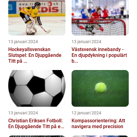
13 januari 2024
13 januari 2024
Hockeyallsvenskan
Västsvensk innebandy -
Slutspel: En Djupgående
En djupdykning i populärt
Titt på ...
b...
13 januari 2024
12 januari 2024
Christian Eriksen Fotboll:
Kompassorientering: Att
En Djupgående Titt på e...
navigera med precision