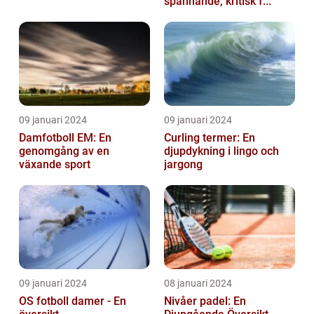
spännande, kritisk f...
09 januari 2024
09 januari 2024
Damfotboll EM: En
Curling termer: En
genomgång av en
djupdykning i lingo och
växande sport
jargong
09 januari 2024
08 januari 2024
OS fotboll damer - En
Nivåer padel: En