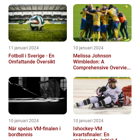
11 januari 2024
10 januari 2024
Fotboll i Sverige - En
Melissa Johnson
Omfattande Översikt
Wimbledon: A
Comprehensive Overvie...
10 januari 2024
10 januari 2024
När spelas VM-finalen i
Ishockey-VM
bordtennis
kvartsfinaler: En