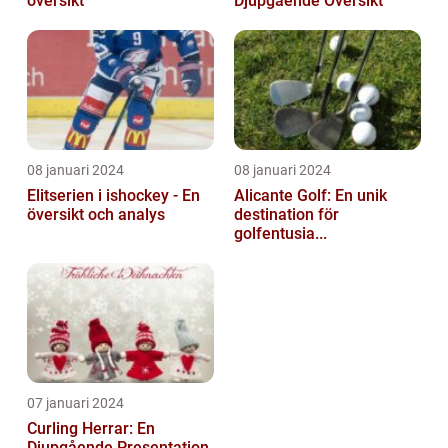
översikt
Djupgående Översikt
08 januari 2024
08 januari 2024
Elitserien i ishockey - En
Alicante Golf: En unik
översikt och analys
destination för
golfentusia...
07 januari 2024
Curling Herrar: En
Djupgående Presentation