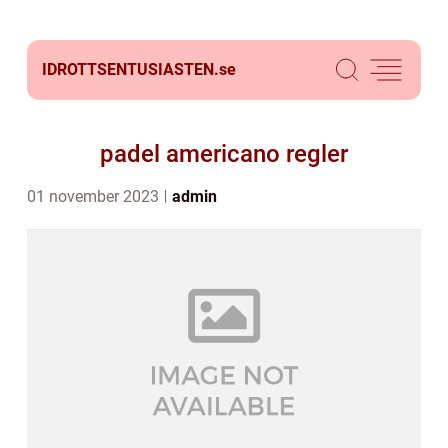
IDROTTSENTUSIASTEN.
se
padel americano regler
01 november 2023
admin