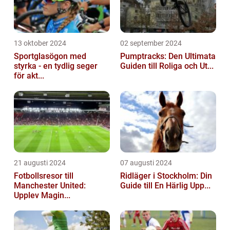
13 oktober 2024
02 september 2024
Sportglasögon med
Pumptracks: Den Ultimata
styrka - en tydlig seger
Guiden till Roliga och Ut...
för akt...
21 augusti 2024
07 augusti 2024
Fotbollsresor till
Ridläger i Stockholm: Din
Manchester United:
Guide till En Härlig Upp...
Upplev Magin...