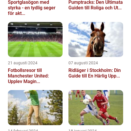
Sportglasögon med
Pumptracks: Den Ultimata
styrka - en tydlig seger
Guiden till Roliga och Ut...
för akt...
21 augusti 2024
07 augusti 2024
Fotbollsresor till
Ridläger i Stockholm: Din
Manchester United:
Guide till En Härlig Upp...
Upplev Magin...