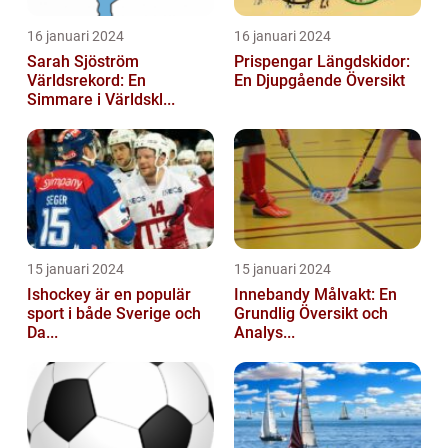
16 januari 2024
16 januari 2024
Sarah Sjöström
Prispengar Längdskidor:
Världsrekord: En
En Djupgående Översikt
Simmare i Världskl...
15 januari 2024
15 januari 2024
Ishockey är en populär
Innebandy Målvakt: En
sport i både Sverige och
Grundlig Översikt och
Da...
Analys...