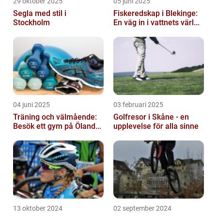
29 oktober 2025
05 juni 2025
Segla med stil i
Fiskeredskap i Blekinge:
Stockholm
En väg in i vattnets värl...
04 juni 2025
03 februari 2025
Träning och välmående:
Golfresor i Skåne - en
Besök ett gym på Öland...
upplevelse för alla sinne
13 oktober 2024
02 september 2024