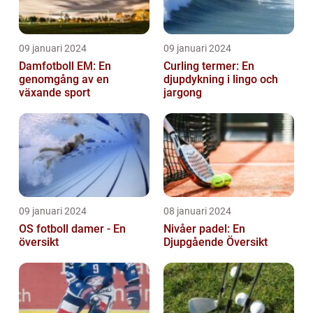
09 januari 2024
09 januari 2024
Damfotboll EM: En
Curling termer: En
genomgång av en
djupdykning i lingo och
växande sport
jargong
09 januari 2024
08 januari 2024
OS fotboll damer - En
Nivåer padel: En
översikt
Djupgående Översikt