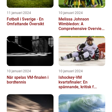
11 januari 2024
10 januari 2024
Fotboll i Sverige - En
Melissa Johnson
Omfattande Översikt
Wimbledon: A
Comprehensive Overvie...
10 januari 2024
10 januari 2024
När spelas VM-finalen i
Ishockey-VM
bordtennis
kvartsfinaler: En
spännande, kritisk f...