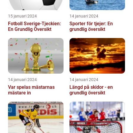
15 januari 2024
14 januari 2024
Fotboll Sverige-Tjeckien:
Sporter för tjejer: En
En Grundlig Översikt
grundlig översikt
14 januari 2024
14 januari 2024
Var spelas mästarnas
Längd på skidor - en
mästare in
grundlig översikt