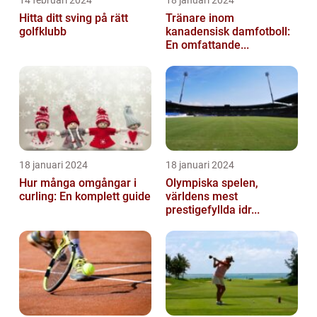
14 februari 2024
18 januari 2024
Hitta ditt sving på rätt
Tränare inom
golfklubb
kanadensisk damfotboll:
En omfattande...
18 januari 2024
18 januari 2024
Hur många omgångar i
Olympiska spelen,
curling: En komplett guide
världens mest
prestigefyllda idr...