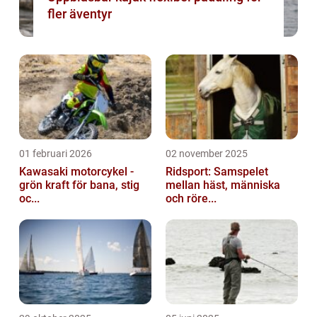
fler äventyr
01 februari 2026
02 november 2025
Kawasaki motorcykel -
Ridsport: Samspelet
grön kraft för bana, stig
mellan häst, människa
oc...
och röre...