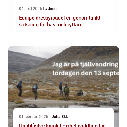
04 april 2026
admin
Equipe dressyrsadel en genomtänkt
satsning för häst och ryttare
01 februari 2026
Julia Ekk
Uppblåsbar kajak flexibel paddling för