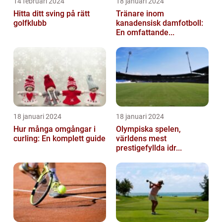
14 februari 2024
18 januari 2024
Hitta ditt sving på rätt
Tränare inom
golfklubb
kanadensisk damfotboll:
En omfattande...
18 januari 2024
18 januari 2024
Hur många omgångar i
Olympiska spelen,
curling: En komplett guide
världens mest
prestigefyllda idr...