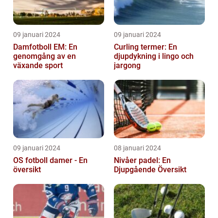
09 januari 2024
09 januari 2024
Damfotboll EM: En
Curling termer: En
genomgång av en
djupdykning i lingo och
växande sport
jargong
09 januari 2024
08 januari 2024
OS fotboll damer - En
Nivåer padel: En
översikt
Djupgående Översikt