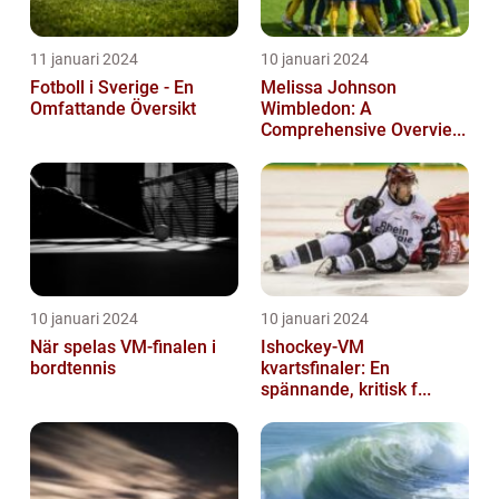
11 januari 2024
10 januari 2024
Fotboll i Sverige - En
Melissa Johnson
Omfattande Översikt
Wimbledon: A
Comprehensive Overvie...
10 januari 2024
10 januari 2024
När spelas VM-finalen i
Ishockey-VM
bordtennis
kvartsfinaler: En
spännande, kritisk f...