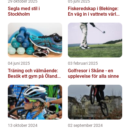
29 oktober 2025
05 juni 2025
Segla med stil i
Fiskeredskap i Blekinge:
Stockholm
En väg in i vattnets värl...
04 juni 2025
03 februari 2025
Träning och välmående:
Golfresor i Skåne - en
Besök ett gym på Öland...
upplevelse för alla sinne
13 oktober 2024
02 september 2024