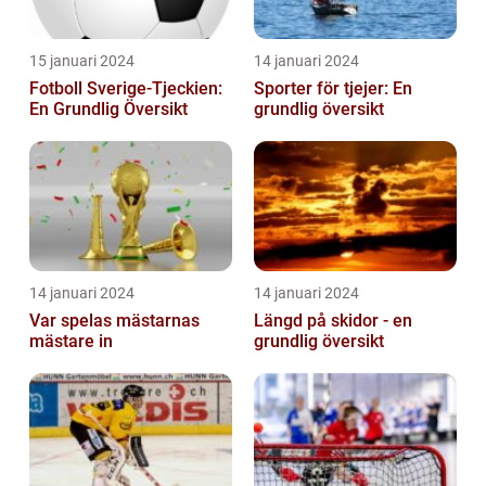
15 januari 2024
14 januari 2024
Fotboll Sverige-Tjeckien:
Sporter för tjejer: En
En Grundlig Översikt
grundlig översikt
14 januari 2024
14 januari 2024
Var spelas mästarnas
Längd på skidor - en
mästare in
grundlig översikt