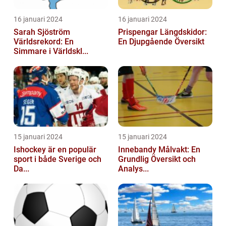
16 januari 2024
16 januari 2024
Sarah Sjöström
Prispengar Längdskidor:
Världsrekord: En
En Djupgående Översikt
Simmare i Världskl...
15 januari 2024
15 januari 2024
Ishockey är en populär
Innebandy Målvakt: En
sport i både Sverige och
Grundlig Översikt och
Da...
Analys...