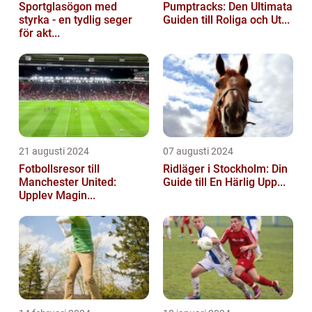
Sportglasögon med
Pumptracks: Den Ultimata
styrka - en tydlig seger
Guiden till Roliga och Ut...
för akt...
21 augusti 2024
07 augusti 2024
Fotbollsresor till
Ridläger i Stockholm: Din
Manchester United:
Guide till En Härlig Upp...
Upplev Magin...