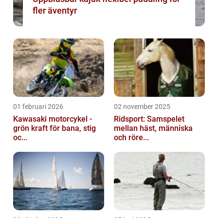
fler äventyr
01 februari 2026
02 november 2025
Kawasaki motorcykel -
Ridsport: Samspelet
grön kraft för bana, stig
mellan häst, människa
oc...
och röre...