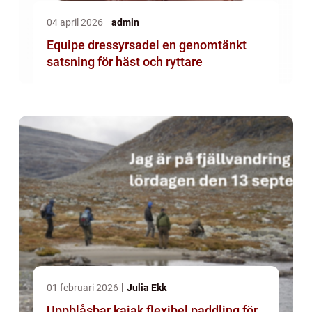
04 april 2026
admin
Equipe dressyrsadel en genomtänkt
satsning för häst och ryttare
01 februari 2026
Julia Ekk
Uppblåsbar kajak flexibel paddling för