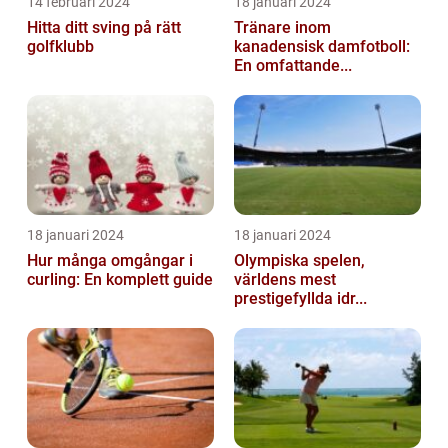
14 februari 2024
18 januari 2024
Hitta ditt sving på rätt
Tränare inom
golfklubb
kanadensisk damfotboll:
En omfattande...
18 januari 2024
18 januari 2024
Hur många omgångar i
Olympiska spelen,
curling: En komplett guide
världens mest
prestigefyllda idr...