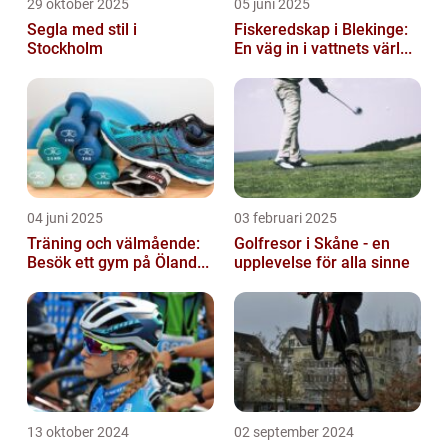
29 oktober 2025
05 juni 2025
Segla med stil i
Fiskeredskap i Blekinge:
Stockholm
En väg in i vattnets värl...
04 juni 2025
03 februari 2025
Träning och välmående:
Golfresor i Skåne - en
Besök ett gym på Öland...
upplevelse för alla sinne
13 oktober 2024
02 september 2024