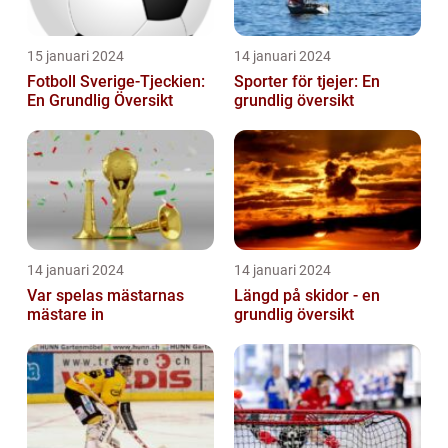
15 januari 2024
14 januari 2024
Fotboll Sverige-Tjeckien:
Sporter för tjejer: En
En Grundlig Översikt
grundlig översikt
14 januari 2024
14 januari 2024
Var spelas mästarnas
Längd på skidor - en
mästare in
grundlig översikt