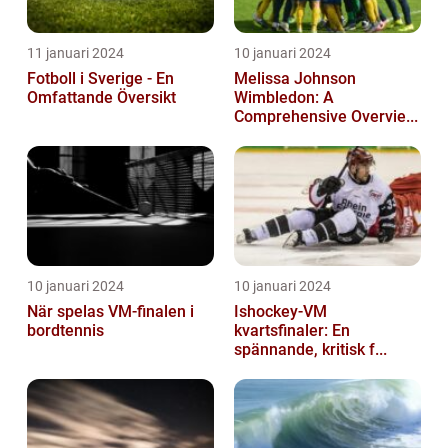
11 januari 2024
10 januari 2024
Fotboll i Sverige - En
Melissa Johnson
Omfattande Översikt
Wimbledon: A
Comprehensive Overvie...
10 januari 2024
10 januari 2024
När spelas VM-finalen i
Ishockey-VM
bordtennis
kvartsfinaler: En
spännande, kritisk f...