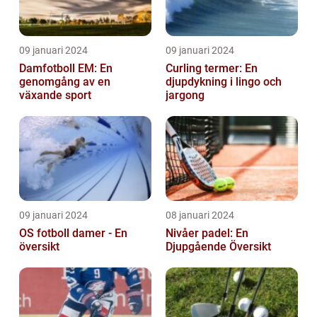
09 januari 2024
09 januari 2024
Damfotboll EM: En
Curling termer: En
genomgång av en
djupdykning i lingo och
växande sport
jargong
09 januari 2024
08 januari 2024
OS fotboll damer - En
Nivåer padel: En
översikt
Djupgående Översikt