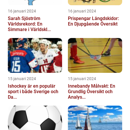
16 januari 2024
16 januari 2024
Sarah Sjöström
Prispengar Längdskidor:
Världsrekord: En
En Djupgående Översikt
Simmare i Världskl...
15 januari 2024
15 januari 2024
Ishockey är en populär
Innebandy Målvakt: En
sport i både Sverige och
Grundlig Översikt och
Da...
Analys...