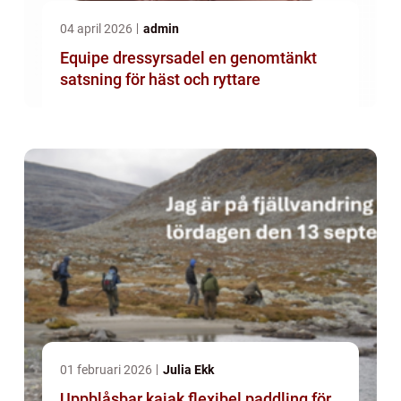
04 april 2026
admin
Equipe dressyrsadel en genomtänkt
satsning för häst och ryttare
01 februari 2026
Julia Ekk
Uppblåsbar kajak flexibel paddling för