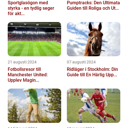
Sportglasögon med
Pumptracks: Den Ultimata
styrka - en tydlig seger
Guiden till Roliga och Ut...
för akt...
21 augusti 2024
07 augusti 2024
Fotbollsresor till
Ridläger i Stockholm: Din
Manchester United:
Guide till En Härlig Upp...
Upplev Magin...