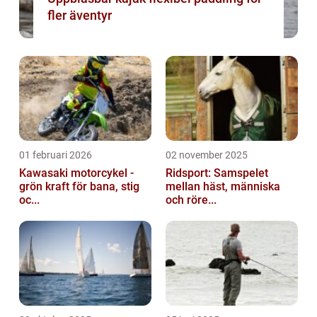
fler äventyr
01 februari 2026
02 november 2025
Kawasaki motorcykel -
Ridsport: Samspelet
grön kraft för bana, stig
mellan häst, människa
oc...
och röre...