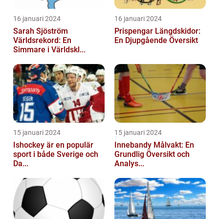
16 januari 2024
16 januari 2024
Sarah Sjöström
Prispengar Längdskidor:
Världsrekord: En
En Djupgående Översikt
Simmare i Världskl...
15 januari 2024
15 januari 2024
Ishockey är en populär
Innebandy Målvakt: En
sport i både Sverige och
Grundlig Översikt och
Da...
Analys...