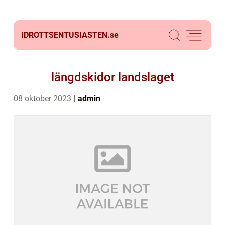
IDROTTSENTUSIASTEN.
se
längdskidor landslaget
08 oktober 2023
admin