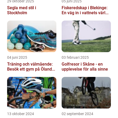
29 oktober 2025
05 juni 2025
Segla med stil i
Fiskeredskap i Blekinge:
Stockholm
En väg in i vattnets värl...
04 juni 2025
03 februari 2025
Träning och välmående:
Golfresor i Skåne - en
Besök ett gym på Öland...
upplevelse för alla sinne
13 oktober 2024
02 september 2024