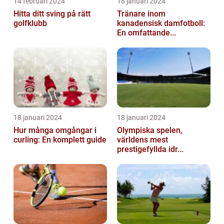
14 februari 2024
18 januari 2024
Hitta ditt sving på rätt
Tränare inom
golfklubb
kanadensisk damfotboll:
En omfattande...
18 januari 2024
18 januari 2024
Hur många omgångar i
Olympiska spelen,
curling: En komplett guide
världens mest
prestigefyllda idr...