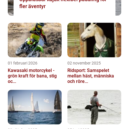
fler äventyr
01 februari 2026
02 november 2025
Kawasaki motorcykel -
Ridsport: Samspelet
grön kraft för bana, stig
mellan häst, människa
oc...
och röre...