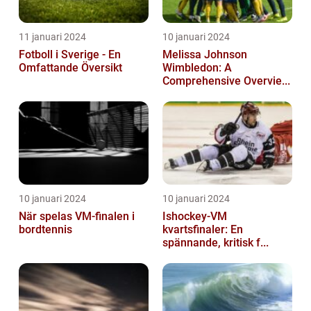
11 januari 2024
10 januari 2024
Fotboll i Sverige - En
Melissa Johnson
Omfattande Översikt
Wimbledon: A
Comprehensive Overvie...
10 januari 2024
10 januari 2024
När spelas VM-finalen i
Ishockey-VM
bordtennis
kvartsfinaler: En
spännande, kritisk f...