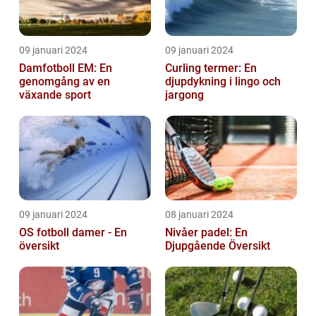
09 januari 2024
09 januari 2024
Damfotboll EM: En
Curling termer: En
genomgång av en
djupdykning i lingo och
växande sport
jargong
09 januari 2024
08 januari 2024
OS fotboll damer - En
Nivåer padel: En
översikt
Djupgående Översikt