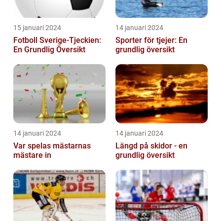
15 januari 2024
14 januari 2024
Fotboll Sverige-Tjeckien:
Sporter för tjejer: En
En Grundlig Översikt
grundlig översikt
14 januari 2024
14 januari 2024
Var spelas mästarnas
Längd på skidor - en
mästare in
grundlig översikt