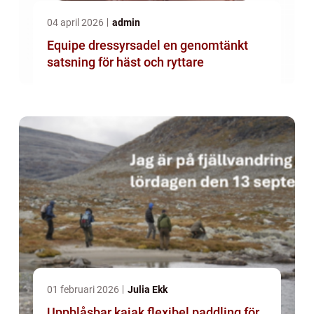
04 april 2026
admin
Equipe dressyrsadel en genomtänkt
satsning för häst och ryttare
01 februari 2026
Julia Ekk
Uppblåsbar kajak flexibel paddling för