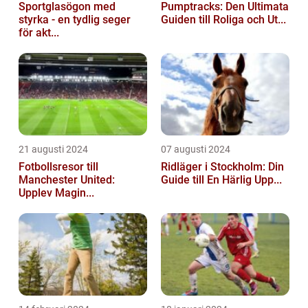
Sportglasögon med
Pumptracks: Den Ultimata
styrka - en tydlig seger
Guiden till Roliga och Ut...
för akt...
21 augusti 2024
07 augusti 2024
Fotbollsresor till
Ridläger i Stockholm: Din
Manchester United:
Guide till En Härlig Upp...
Upplev Magin...