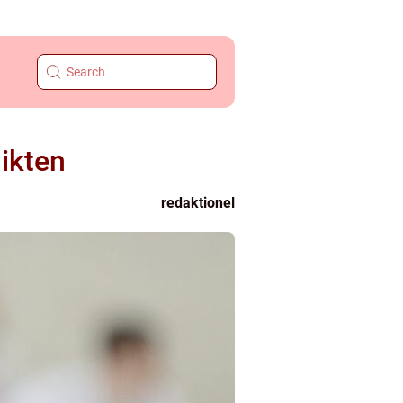
ikten
redaktionel