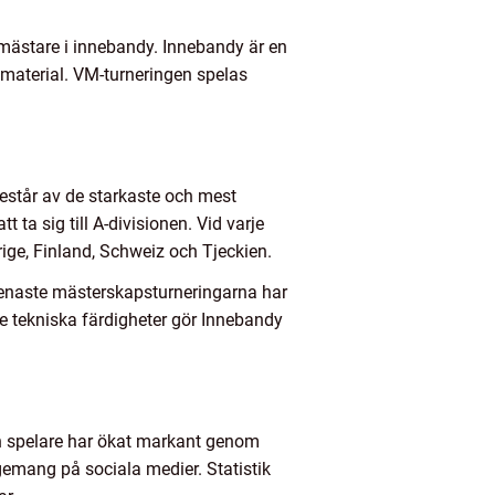
dsmästare i innebandy. Innebandy är en
material. VM-turneringen spelas
består av de starkaste och mest
ta sig till A-divisionen. Vid varje
ge, Finland, Schweiz och Tjeckien.
senaste mästerskapsturneringarna har
e tekniska färdigheter gör Innebandy
ch spelare har ökat markant genom
agemang på sociala medier. Statistik