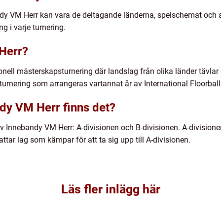
ndy VM Herr kan vara de deltagande länderna, spelschemat och 
g i varje turnering.
Herr?
nell mästerskapsturnering där landslag från olika länder tävlar 
 turnering som arrangeras vartannat år av International Floorball
ndy VM Herr finns det?
v Innebandy VM Herr: A-divisionen och B-divisionen. A-divisione
ttar lag som kämpar för att ta sig upp till A-divisionen.
Läs fler inlägg här