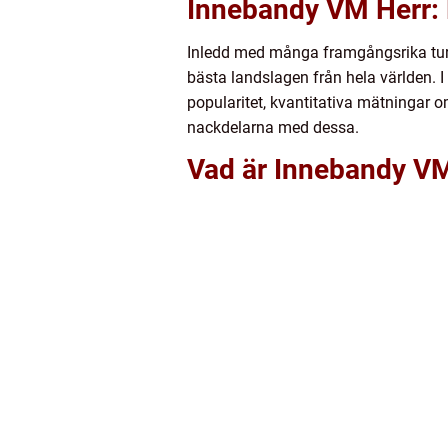
Innebandy VM Herr:
Inledd med många framgångsrika turn
bästa landslagen från hela världen. 
popularitet, kvantitativa mätningar o
nackdelarna med dessa.
Vad är Innebandy V