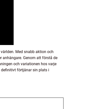
i världen. Med snabb aktion och
ler anhängare. Genom att förstå de
nningen och variationen hos varje
finitivt förtjänar sin plats i