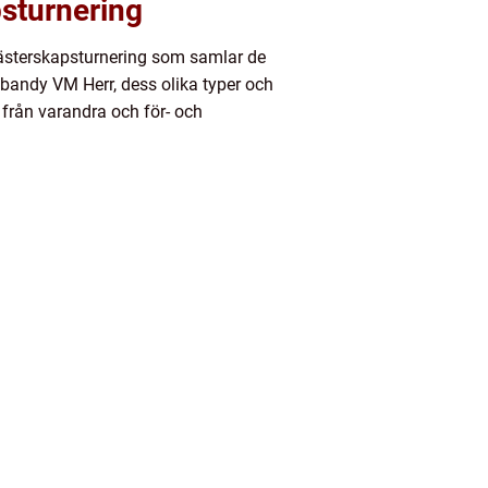
sturnering
ästerskapsturnering som samlar de
ebandy VM Herr, dess olika typer och
 från varandra och för- och