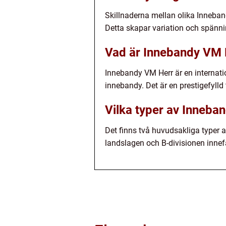
Skillnaderna mellan olika Inneba
Detta skapar variation och spännin
Vad är Innebandy VM 
Innebandy VM Herr är en internatio
innebandy. Det är en prestigefylld
Vilka typer av Inneba
Det finns två huvudsakliga typer a
landslagen och B-divisionen innefa