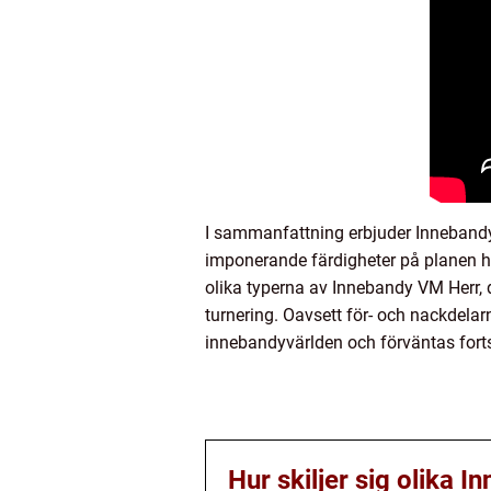
I sammanfattning erbjuder Innebandy
imponerande färdigheter på planen har
olika typerna av Innebandy VM Herr, 
turnering. Oavsett för- och nackdelar
innebandyvärlden och förväntas forts
Hur skiljer sig olika 