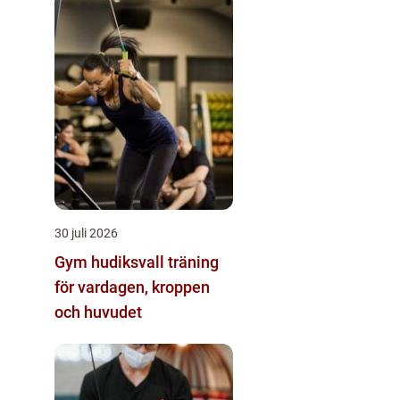
30 juli 2026
Gym hudiksvall träning
för vardagen, kroppen
och huvudet