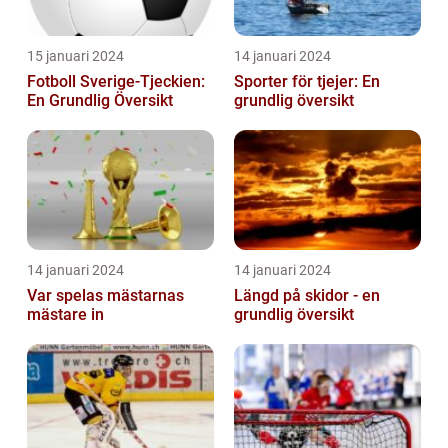
15 januari 2024
14 januari 2024
Fotboll Sverige-Tjeckien:
Sporter för tjejer: En
En Grundlig Översikt
grundlig översikt
14 januari 2024
14 januari 2024
Var spelas mästarnas
Längd på skidor - en
mästare in
grundlig översikt