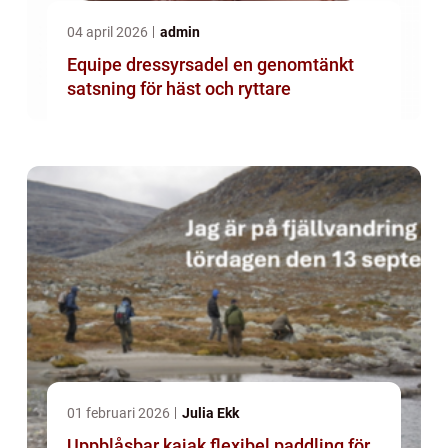
04 april 2026
admin
Equipe dressyrsadel en genomtänkt
satsning för häst och ryttare
01 februari 2026
Julia Ekk
Uppblåsbar kajak flexibel paddling för