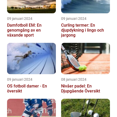
09 januari 2024
09 januari 2024
Damfotboll EM: En
Curling termer: En
genomgång av en
djupdykning i lingo och
växande sport
jargong
09 januari 2024
08 januari 2024
OS fotboll damer - En
Nivåer padel: En
översikt
Djupgående Översikt