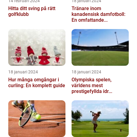
14 februari 2024
18 januari 2024
Hitta ditt sving på rätt
Tränare inom
golfklubb
kanadensisk damfotboll:
En omfattande...
18 januari 2024
18 januari 2024
Hur många omgångar i
Olympiska spelen,
curling: En komplett guide
världens mest
prestigefyllda idr...