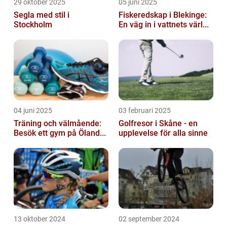
29 oktober 2025
05 juni 2025
Segla med stil i
Fiskeredskap i Blekinge:
Stockholm
En väg in i vattnets värl...
04 juni 2025
03 februari 2025
Träning och välmående:
Golfresor i Skåne - en
Besök ett gym på Öland...
upplevelse för alla sinne
13 oktober 2024
02 september 2024