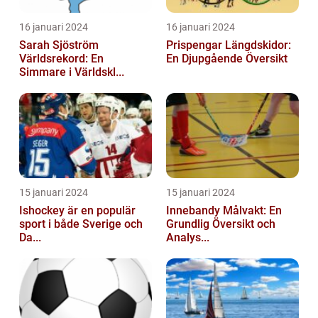
16 januari 2024
16 januari 2024
Sarah Sjöström
Prispengar Längdskidor:
Världsrekord: En
En Djupgående Översikt
Simmare i Världskl...
15 januari 2024
15 januari 2024
Ishockey är en populär
Innebandy Målvakt: En
sport i både Sverige och
Grundlig Översikt och
Da...
Analys...