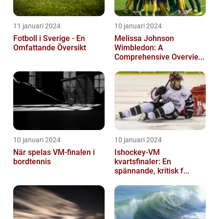
11 januari 2024
10 januari 2024
Fotboll i Sverige - En
Melissa Johnson
Omfattande Översikt
Wimbledon: A
Comprehensive Overvie...
10 januari 2024
10 januari 2024
När spelas VM-finalen i
Ishockey-VM
bordtennis
kvartsfinaler: En
spännande, kritisk f...