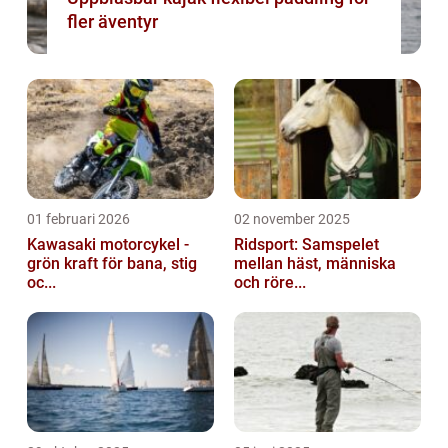
fler äventyr
01 februari 2026
02 november 2025
Kawasaki motorcykel -
Ridsport: Samspelet
grön kraft för bana, stig
mellan häst, människa
oc...
och röre...