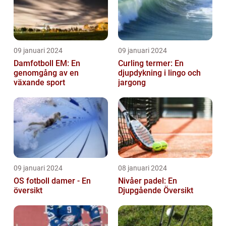
09 januari 2024
09 januari 2024
Damfotboll EM: En
Curling termer: En
genomgång av en
djupdykning i lingo och
växande sport
jargong
09 januari 2024
08 januari 2024
OS fotboll damer - En
Nivåer padel: En
översikt
Djupgående Översikt