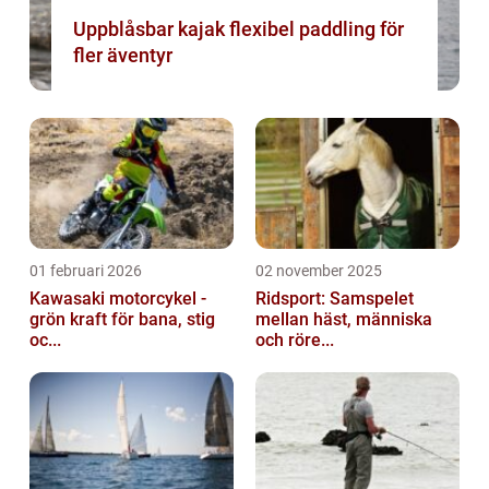
Uppblåsbar kajak flexibel paddling för
fler äventyr
01 februari 2026
02 november 2025
Kawasaki motorcykel -
Ridsport: Samspelet
grön kraft för bana, stig
mellan häst, människa
oc...
och röre...