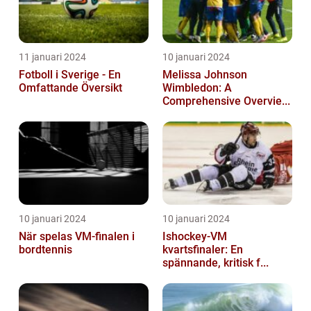
11 januari 2024
10 januari 2024
Fotboll i Sverige - En
Melissa Johnson
Omfattande Översikt
Wimbledon: A
Comprehensive Overvie...
10 januari 2024
10 januari 2024
När spelas VM-finalen i
Ishockey-VM
bordtennis
kvartsfinaler: En
spännande, kritisk f...