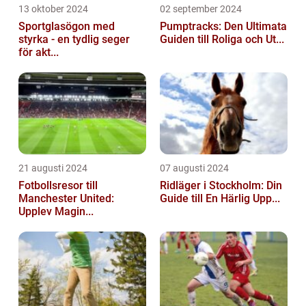
13 oktober 2024
02 september 2024
Sportglasögon med
Pumptracks: Den Ultimata
styrka - en tydlig seger
Guiden till Roliga och Ut...
för akt...
21 augusti 2024
07 augusti 2024
Fotbollsresor till
Ridläger i Stockholm: Din
Manchester United:
Guide till En Härlig Upp...
Upplev Magin...