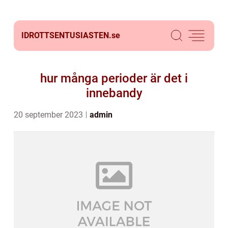
IDROTTSENTUSIASTEN.
se
hur många perioder är det i
innebandy
20 september 2023
admin