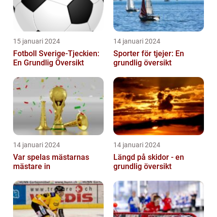
15 januari 2024
14 januari 2024
Fotboll Sverige-Tjeckien:
Sporter för tjejer: En
En Grundlig Översikt
grundlig översikt
14 januari 2024
14 januari 2024
Var spelas mästarnas
Längd på skidor - en
mästare in
grundlig översikt