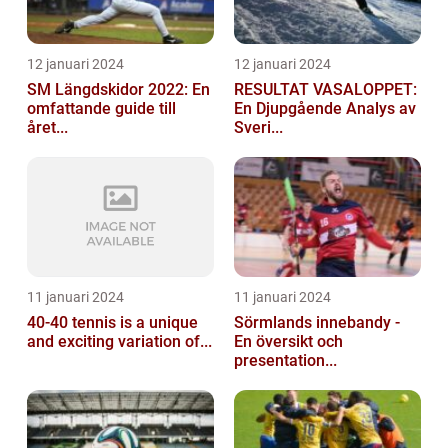
12 januari 2024
12 januari 2024
SM Längdskidor 2022: En
RESULTAT VASALOPPET:
omfattande guide till
En Djupgående Analys av
året...
Sveri...
11 januari 2024
11 januari 2024
40-40 tennis is a unique
Sörmlands innebandy -
and exciting variation of...
En översikt och
presentation...