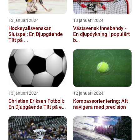
13 januari 2024
13 januari 2024
Hockeyallsvenskan
Västsvensk innebandy -
Slutspel: En Djupgående
En djupdykning i populärt
Titt på ...
b...
13 januari 2024
12 januari 2024
Christian Eriksen Fotboll:
Kompassorientering: Att
En Djupgående Titt på e...
navigera med precision