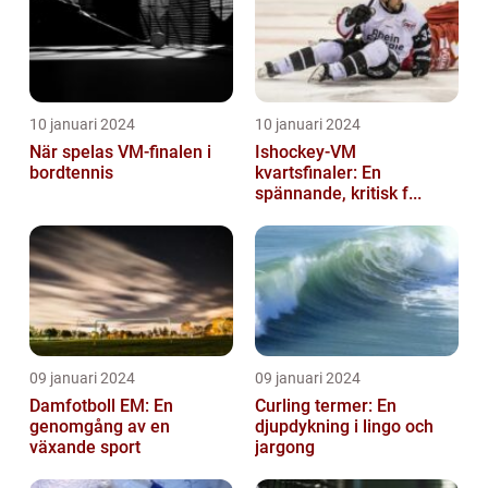
10 januari 2024
10 januari 2024
När spelas VM-finalen i
Ishockey-VM
bordtennis
kvartsfinaler: En
spännande, kritisk f...
09 januari 2024
09 januari 2024
Damfotboll EM: En
Curling termer: En
genomgång av en
djupdykning i lingo och
växande sport
jargong