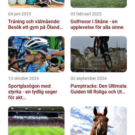
04 juni 2025
03 februari 2025
Träning och välmående:
Golfresor i Skåne - en
Besök ett gym på Öland...
upplevelse för alla sinne
13 oktober 2024
02 september 2024
Sportglasögon med
Pumptracks: Den Ultimata
styrka - en tydlig seger
Guiden till Roliga och Ut...
för akt...