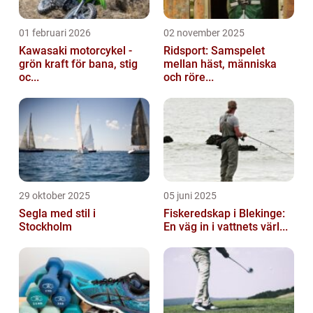
01 februari 2026
02 november 2025
Kawasaki motorcykel -
Ridsport: Samspelet
grön kraft för bana, stig
mellan häst, människa
oc...
och röre...
29 oktober 2025
05 juni 2025
Segla med stil i
Fiskeredskap i Blekinge:
Stockholm
En väg in i vattnets värl...