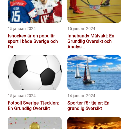
15 januari 2024
15 januari 2024
Ishockey är en populär
Innebandy Målvakt: En
sport i både Sverige och
Grundlig Översikt och
Da...
Analys...
15 januari 2024
14 januari 2024
Fotboll Sverige-Tjeckien:
Sporter för tjejer: En
En Grundlig Översikt
grundlig översikt