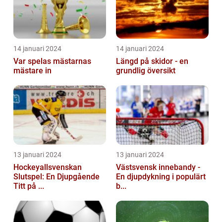
14 januari 2024
14 januari 2024
Var spelas mästarnas
Längd på skidor - en
mästare in
grundlig översikt
13 januari 2024
13 januari 2024
Hockeyallsvenskan
Västsvensk innebandy -
Slutspel: En Djupgående
En djupdykning i populärt
Titt på ...
b...