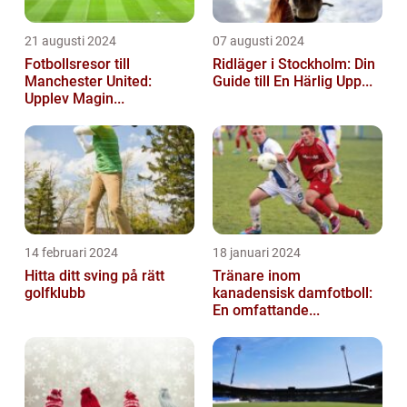
21 augusti 2024
07 augusti 2024
Fotbollsresor till
Ridläger i Stockholm: Din
Manchester United:
Guide till En Härlig Upp...
Upplev Magin...
14 februari 2024
18 januari 2024
Hitta ditt sving på rätt
Tränare inom
golfklubb
kanadensisk damfotboll:
En omfattande...