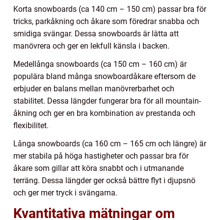
Korta snowboards (ca 140 cm – 150 cm) passar bra för
tricks, parkåkning och åkare som föredrar snabba och
smidiga svängar. Dessa snowboards är lätta att
manövrera och ger en lekfull känsla i backen.
Medellånga snowboards (ca 150 cm – 160 cm) är
populära bland många snowboardåkare eftersom de
erbjuder en balans mellan manövrerbarhet och
stabilitet. Dessa längder fungerar bra för all mountain-
åkning och ger en bra kombination av prestanda och
flexibilitet.
Långa snowboards (ca 160 cm – 165 cm och längre) är
mer stabila på höga hastigheter och passar bra för
åkare som gillar att köra snabbt och i utmanande
terräng. Dessa längder ger också bättre flyt i djupsnö
och ger mer tryck i svängarna.
Kvantitativa mätningar om