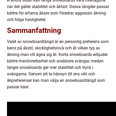
Å andra sidan kan långa snowboards vara överlägsna
när det gäller stabilitet och åkfart. Dessa längder passar
bättre för erfarna åkare som föredrar aggressiv åkning
och höga hastigheter.
Sammanfattning
Valet av snowboardlängd är en personlig preferens som
beror på åkstil, skicklighetsnivå och åt vilken typ av
åkning man vill ägna sig åt. Korta snowboards erbjuder
bättre manövrerbarhet och snabbare svängar, medan
längre snowboards ger mer stabilitet och tryck i
svängarna. Genom att ta hänsyn till ens vikt och
åkpreferenser kan man välja en snowboardlängd som
passar bäst.