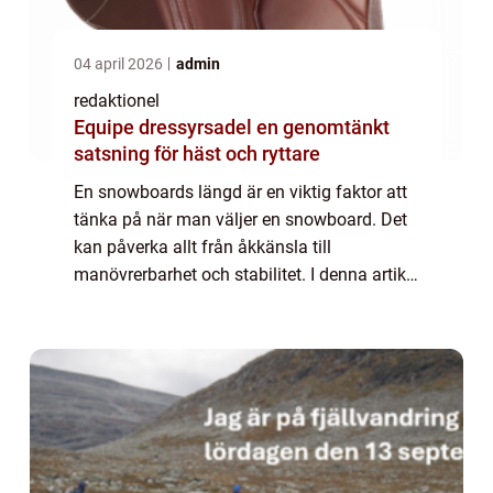
04 april 2026
admin
redaktionel
Equipe dressyrsadel en genomtänkt
satsning för häst och ryttare
En snowboards längd är en viktig faktor att
tänka på när man väljer en snowboard. Det
kan påverka allt från åkkänsla till
manövrerbarhet och stabilitet. I denna artikel
kommer vi att utforska hur lång en
snowboard bör vara och varför detta är
viktigt...