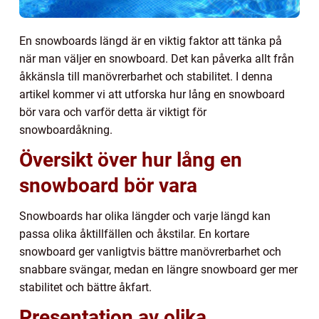
En snowboards längd är en viktig faktor att tänka på
när man väljer en snowboard. Det kan påverka allt från
åkkänsla till manövrerbarhet och stabilitet. I denna
artikel kommer vi att utforska hur lång en snowboard
bör vara och varför detta är viktigt för
snowboardåkning.
Översikt över hur lång en
snowboard bör vara
Snowboards har olika längder och varje längd kan
passa olika åktillfällen och åkstilar. En kortare
snowboard ger vanligtvis bättre manövrerbarhet och
snabbare svängar, medan en längre snowboard ger mer
stabilitet och bättre åkfart.
Presentation av olika