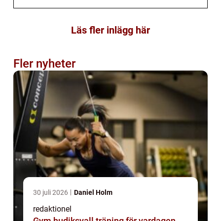
Läs fler inlägg här
Fler nyheter
30 juli 2026
Daniel Holm
redaktionel
Gym hudiksvall träning för vardagen,