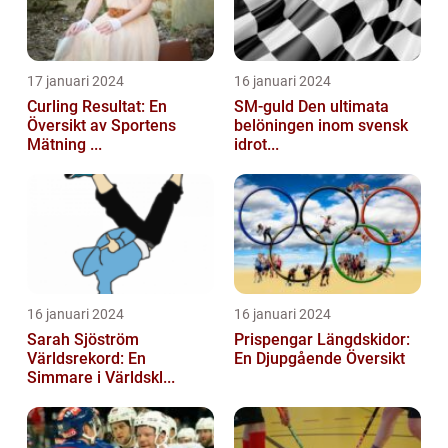
17 januari 2024
16 januari 2024
Curling Resultat: En
SM-guld Den ultimata
Översikt av Sportens
belöningen inom svensk
Mätning ...
idrot...
16 januari 2024
16 januari 2024
Sarah Sjöström
Prispengar Längdskidor:
Världsrekord: En
En Djupgående Översikt
Simmare i Världskl...