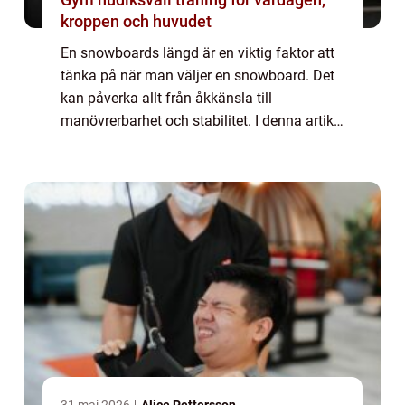
kroppen och huvudet
En snowboards längd är en viktig faktor att
tänka på när man väljer en snowboard. Det
kan påverka allt från åkkänsla till
manövrerbarhet och stabilitet. I denna artikel
kommer vi att utforska hur lång en
snowboard bör vara och varför detta är
viktigt...