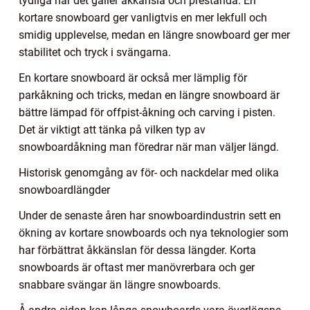
tydliga när det gäller åkkänsla och prestanda. En
kortare snowboard ger vanligtvis en mer lekfull och
smidig upplevelse, medan en längre snowboard ger mer
stabilitet och tryck i svängarna.
En kortare snowboard är också mer lämplig för
parkåkning och tricks, medan en längre snowboard är
bättre lämpad för offpist-åkning och carving i pisten.
Det är viktigt att tänka på vilken typ av
snowboardåkning man föredrar när man väljer längd.
Historisk genomgång av för- och nackdelar med olika
snowboardlängder
Under de senaste åren har snowboardindustrin sett en
ökning av kortare snowboards och nya teknologier som
har förbättrat åkkänslan för dessa längder. Korta
snowboards är oftast mer manövrerbara och ger
snabbare svängar än längre snowboards.