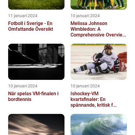
11 januari 2024
10 januari 2024
Fotboll i Sverige - En
Melissa Johnson
Omfattande Översikt
Wimbledon: A
Comprehensive Overvie...
10 januari 2024
10 januari 2024
När spelas VM-finalen i
Ishockey-VM
bordtennis
kvartsfinaler: En
spännande, kritisk f...