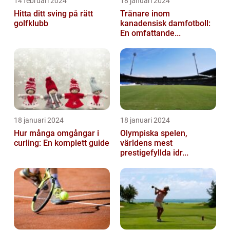
14 februari 2024
18 januari 2024
Hitta ditt sving på rätt
Tränare inom
golfklubb
kanadensisk damfotboll:
En omfattande...
18 januari 2024
18 januari 2024
Hur många omgångar i
Olympiska spelen,
curling: En komplett guide
världens mest
prestigefyllda idr...