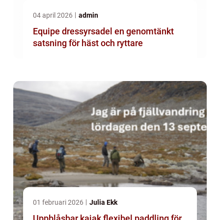
04 april 2026
admin
Equipe dressyrsadel en genomtänkt
satsning för häst och ryttare
01 februari 2026
Julia Ekk
Uppblåsbar kajak flexibel paddling för