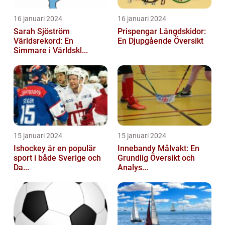
16 januari 2024
16 januari 2024
Sarah Sjöström
Prispengar Längdskidor:
Världsrekord: En
En Djupgående Översikt
Simmare i Världskl...
15 januari 2024
15 januari 2024
Ishockey är en populär
Innebandy Målvakt: En
sport i både Sverige och
Grundlig Översikt och
Da...
Analys...