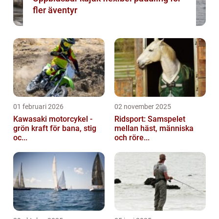
fler äventyr
01 februari 2026
02 november 2025
Kawasaki motorcykel -
Ridsport: Samspelet
grön kraft för bana, stig
mellan häst, människa
oc...
och röre...