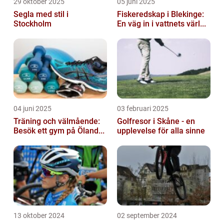
29 oktober 2025
05 juni 2025
Segla med stil i
Fiskeredskap i Blekinge:
Stockholm
En väg in i vattnets värl...
04 juni 2025
03 februari 2025
Träning och välmående:
Golfresor i Skåne - en
Besök ett gym på Öland...
upplevelse för alla sinne
13 oktober 2024
02 september 2024