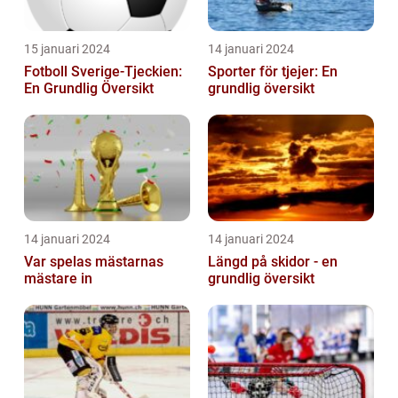
15 januari 2024
14 januari 2024
Fotboll Sverige-Tjeckien:
Sporter för tjejer: En
En Grundlig Översikt
grundlig översikt
14 januari 2024
14 januari 2024
Var spelas mästarnas
Längd på skidor - en
mästare in
grundlig översikt