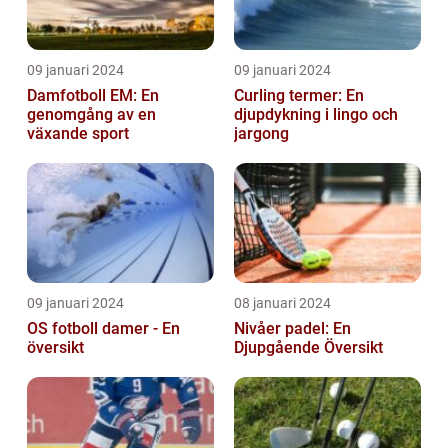
09 januari 2024
09 januari 2024
Damfotboll EM: En
Curling termer: En
genomgång av en
djupdykning i lingo och
växande sport
jargong
09 januari 2024
08 januari 2024
OS fotboll damer - En
Nivåer padel: En
översikt
Djupgående Översikt