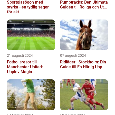
Sportglasögon med
Pumptracks: Den Ultimata
styrka - en tydlig seger
Guiden till Roliga och Ut...
för akt...
21 augusti 2024
07 augusti 2024
Fotbollsresor till
Ridläger i Stockholm: Din
Manchester United:
Guide till En Härlig Upp...
Upplev Magin...