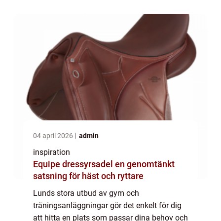
nuvarande tr&aum...
04 april 2026
admin
inspiration
Equipe dressyrsadel en genomtänkt
satsning för häst och ryttare
Lunds stora utbud av gym och
träningsanläggningar gör det enkelt för dig
att hitta en plats som passar dina behov och