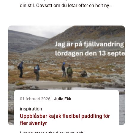
din stil. Oavsett om du letar efter en helt ny
träningsform eller är redo att ta ditt
nuvarande tr&aum...
01 februari 2026
Julia Ekk
inspiration
Uppblåsbar kajak flexibel paddling för
fler äventyr