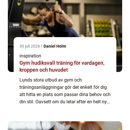
30 juli 2026
Daniel Holm
inspiration
Gym hudiksvall träning för vardagen,
kroppen och huvudet
Lunds stora utbud av gym och
träningsanläggningar gör det enkelt för dig
att hitta en plats som passar dina behov och
din stil. Oavsett om du letar efter en helt ny
träningsform eller är redo att ta ditt
nuvarande tr&aum...