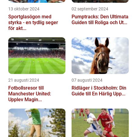
13 oktober 2024
02 september 2024
Sportglasögon med
Pumptracks: Den Ultimata
styrka - en tydlig seger
Guiden till Roliga och Ut...
för akt...
21 augusti 2024
07 augusti 2024
Fotbollsresor till
Ridläger i Stockholm: Din
Manchester United:
Guide till En Härlig Upp...
Upplev Magin...