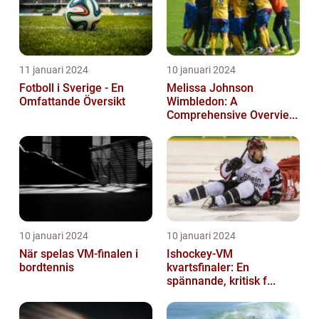
11 januari 2024
10 januari 2024
Fotboll i Sverige - En
Melissa Johnson
Omfattande Översikt
Wimbledon: A
Comprehensive Overvie...
10 januari 2024
10 januari 2024
När spelas VM-finalen i
Ishockey-VM
bordtennis
kvartsfinaler: En
spännande, kritisk f...