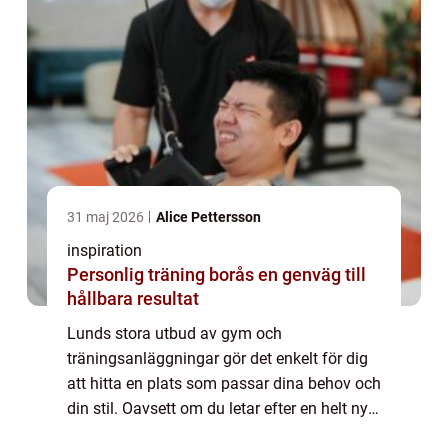
31 maj 2026
Alice Pettersson
inspiration
Personlig träning borås en genväg till
hållbara resultat
Lunds stora utbud av gym och
träningsanläggningar gör det enkelt för dig
att hitta en plats som passar dina behov och
din stil. Oavsett om du letar efter en helt ny
träningsform eller är redo att ta ditt