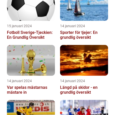
15 januari 2024
14 januari 2024
Fotboll Sverige-Tjeckien:
Sporter för tjejer: En
En Grundlig Översikt
grundlig översikt
14 januari 2024
14 januari 2024
Var spelas mästarnas
Längd på skidor - en
mästare in
grundlig översikt