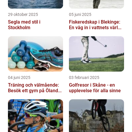
29 oktober 2025
05 juni 2025
Segla med stil i
Fiskeredskap i Blekinge:
Stockholm
En väg in i vattnets värl...
04 juni 2025
03 februari 2025
Träning och välmående:
Golfresor i Skåne - en
Besök ett gym på Öland...
upplevelse för alla sinne