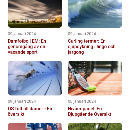
09 januari 2024
09 januari 2024
Damfotboll EM: En
Curling termer: En
genomgång av en
djupdykning i lingo och
växande sport
jargong
09 januari 2024
08 januari 2024
OS fotboll damer - En
Nivåer padel: En
översikt
Djupgående Översikt