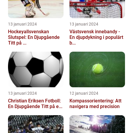
13 januari 2024
13 januari 2024
Hockeyallsvenskan
Västsvensk innebandy -
Slutspel: En Djupgående
En djupdykning i populärt
Titt på ...
b...
13 januari 2024
12 januari 2024
Christian Eriksen Fotboll:
Kompassorientering: Att
En Djupgående Titt på e...
navigera med precision