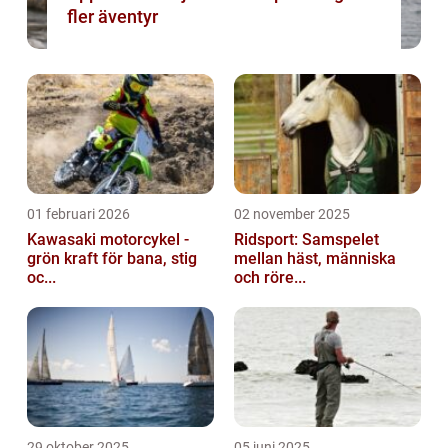
fler äventyr
01 februari 2026
02 november 2025
Kawasaki motorcykel -
Ridsport: Samspelet
grön kraft för bana, stig
mellan häst, människa
oc...
och röre...
29 oktober 2025
05 juni 2025