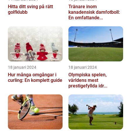
Hitta ditt sving på rätt
Tränare inom
golfklubb
kanadensisk damfotboll:
En omfattande...
18 januari 2024
18 januari 2024
Hur många omgångar i
Olympiska spelen,
curling: En komplett guide
världens mest
prestigefyllda idr...