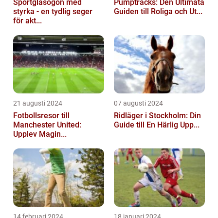
Sportglasögon med
Pumptracks: Den Ultimata
styrka - en tydlig seger
Guiden till Roliga och Ut...
för akt...
21 augusti 2024
07 augusti 2024
Fotbollsresor till
Ridläger i Stockholm: Din
Manchester United:
Guide till En Härlig Upp...
Upplev Magin...
14 februari 2024
18 januari 2024