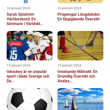
16 januari 2024
16 januari 2024
Sarah Sjöström
Prispengar Längdskidor:
Världsrekord: En
En Djupgående Översikt
Simmare i Världskl...
15 januari 2024
15 januari 2024
Ishockey är en populär
Innebandy Målvakt: En
sport i både Sverige och
Grundlig Översikt och
Da...
Analys...