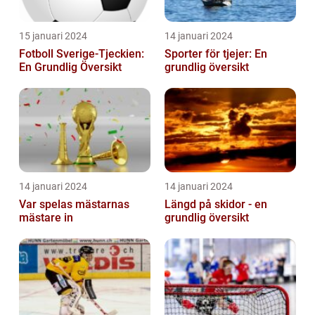
15 januari 2024
14 januari 2024
Fotboll Sverige-Tjeckien:
Sporter för tjejer: En
En Grundlig Översikt
grundlig översikt
14 januari 2024
14 januari 2024
Var spelas mästarnas
Längd på skidor - en
mästare in
grundlig översikt