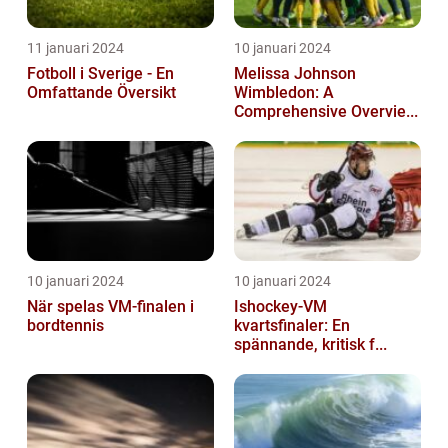
11 januari 2024
10 januari 2024
Fotboll i Sverige - En
Melissa Johnson
Omfattande Översikt
Wimbledon: A
Comprehensive Overvie...
10 januari 2024
10 januari 2024
När spelas VM-finalen i
Ishockey-VM
bordtennis
kvartsfinaler: En
spännande, kritisk f...