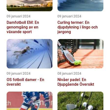
09 januari 2024
09 januari 2024
Damfotboll EM: En
Curling termer: En
genomgång av en
djupdykning i lingo och
växande sport
jargong
09 januari 2024
08 januari 2024
OS fotboll damer - En
Nivåer padel: En
översikt
Djupgående Översikt