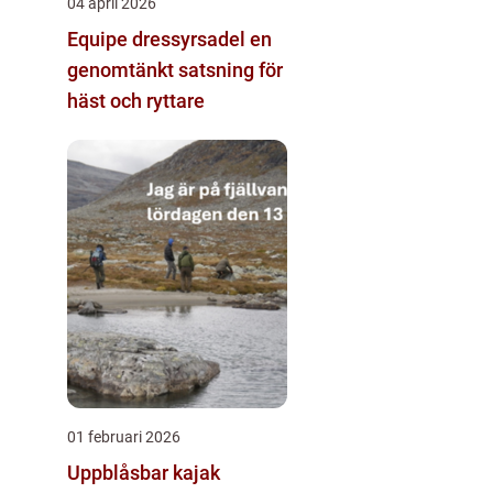
04 april 2026
Equipe dressyrsadel en
genomtänkt satsning för
häst och ryttare
01 februari 2026
Uppblåsbar kajak