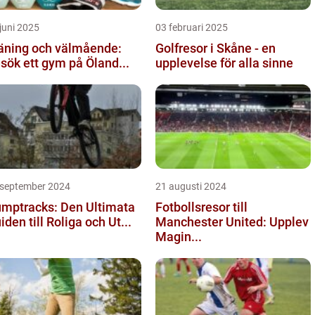
juni 2025
03 februari 2025
äning och välmående:
Golfresor i Skåne - en
sök ett gym på Öland...
upplevelse för alla sinne
 september 2024
21 augusti 2024
mptracks: Den Ultimata
Fotbollsresor till
iden till Roliga och Ut...
Manchester United: Upplev
Magin...