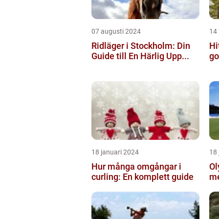
07 augusti 2024
14 
Ridläger i Stockholm: Din
Hi
Guide till En Härlig Upp...
go
18 januari 2024
18 
Hur många omgångar i
Ol
curling: En komplett guide
me