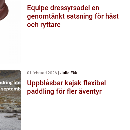
Equipe dressyrsadel en
genomtänkt satsning för häst
och ryttare
01 februari 2026
Julia Ekk
Uppblåsbar kajak flexibel
paddling för fler äventyr