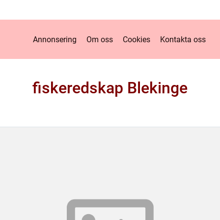
Annonsering
Om oss
Cookies
Kontakta oss
fiskeredskap Blekinge