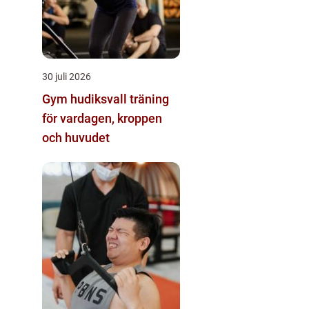
30 juli 2026
Gym hudiksvall träning
för vardagen, kroppen
och huvudet