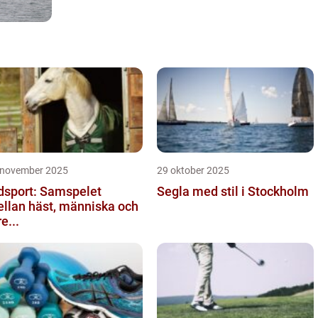
 november 2025
29 oktober 2025
dsport: Samspelet
Segla med stil i Stockholm
llan häst, människa och
re...