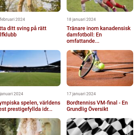
februari 2024
18 januari 2024
tta ditt sving på rätt
Tränare inom kanadensisk
lfklubb
damfotboll: En
omfattande...
januari 2024
17 januari 2024
ympiska spelen, världens
Bordtenniss VM-final - En
st prestigefyllda idr...
Grundlig Översikt