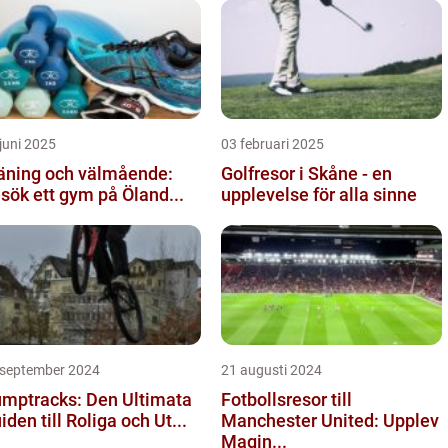
juni 2025
03 februari 2025
äning och välmående:
Golfresor i Skåne - en
sök ett gym på Öland...
upplevelse för alla sinne
 september 2024
21 augusti 2024
mptracks: Den Ultimata
Fotbollsresor till
iden till Roliga och Ut...
Manchester United: Upplev
Magin...