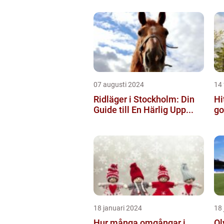
07 augusti 2024
14 
Ridläger i Stockholm: Din
Hi
Guide till En Härlig Upp...
go
18 januari 2024
18 
Hur många omgångar i
Ol