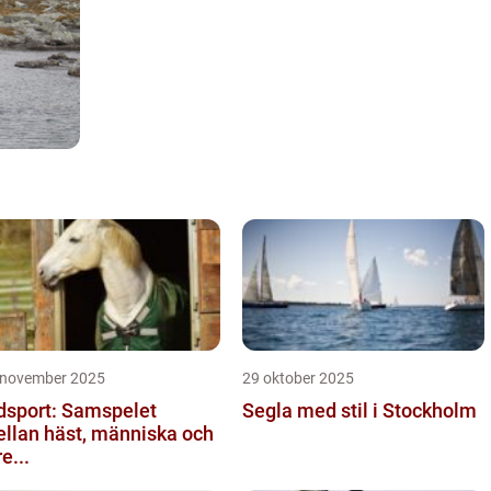
 november 2025
29 oktober 2025
dsport: Samspelet
Segla med stil i Stockholm
llan häst, människa och
re...