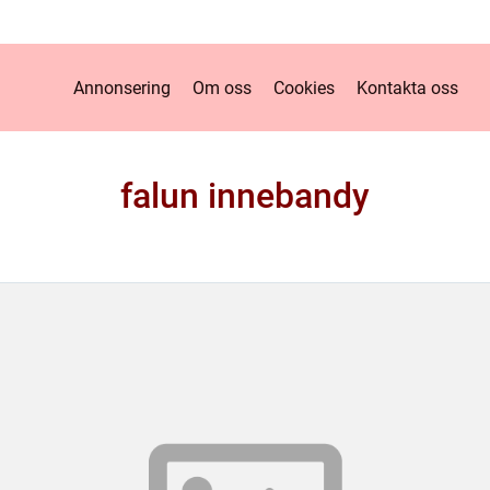
Annonsering
Om oss
Cookies
Kontakta oss
falun innebandy