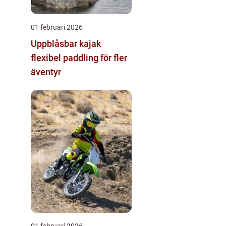
01 februari 2026
Uppblåsbar kajak
flexibel paddling för fler
äventyr
01 februari 2026