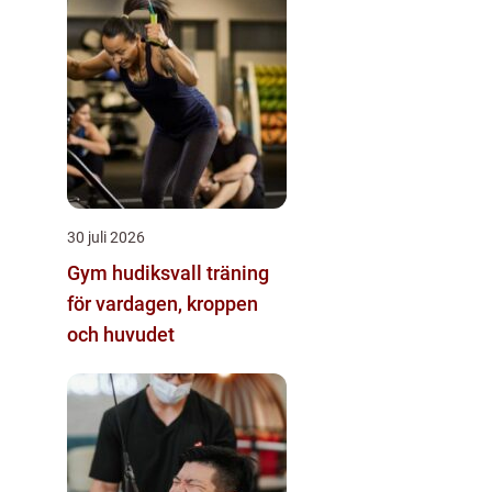
30 juli 2026
Gym hudiksvall träning
för vardagen, kroppen
och huvudet