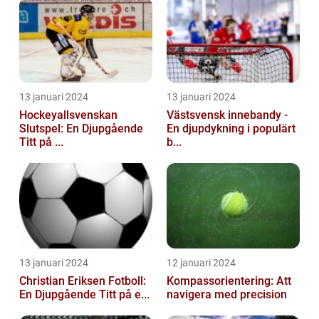
13 januari 2024
13 januari 2024
Hockeyallsvenskan
Västsvensk innebandy -
Slutspel: En Djupgående
En djupdykning i populärt
Titt på ...
b...
13 januari 2024
12 januari 2024
Christian Eriksen Fotboll:
Kompassorientering: Att
En Djupgående Titt på e...
navigera med precision