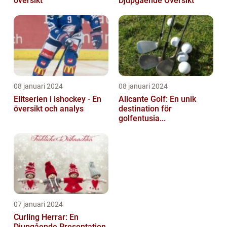
översikt
Djupgående Översikt
08 januari 2024
08 januari 2024
Elitserien i ishockey - En
Alicante Golf: En unik
översikt och analys
destination för
golfentusia...
07 januari 2024
Curling Herrar: En
Djupgående Presentation