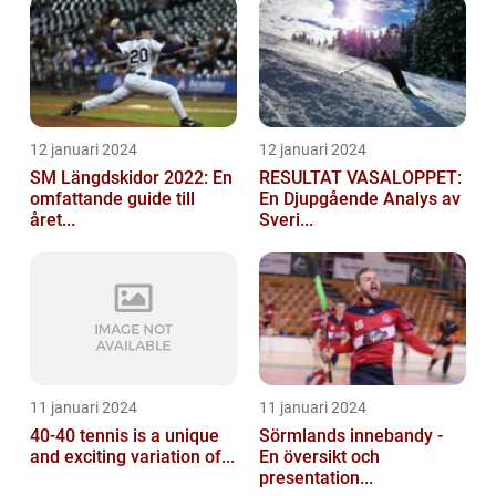
12 januari 2024
12 januari 2024
SM Längdskidor 2022: En
RESULTAT VASALOPPET:
omfattande guide till
En Djupgående Analys av
året...
Sveri...
11 januari 2024
11 januari 2024
40-40 tennis is a unique
Sörmlands innebandy -
and exciting variation of...
En översikt och
presentation...