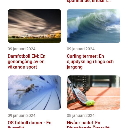
spännande, kritisk f...
09 januari 2024
09 januari 2024
Damfotboll EM: En
Curling termer: En
genomgång av en
djupdykning i lingo och
växande sport
jargong
09 januari 2024
08 januari 2024
OS fotboll damer - En
Nivåer padel: En