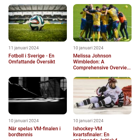
11 januari 2024
10 januari 2024
Fotboll i Sverige - En
Melissa Johnson
Omfattande Översikt
Wimbledon: A
Comprehensive Overvie...
10 januari 2024
10 januari 2024
När spelas VM-finalen i
Ishockey-VM
bordtennis
kvartsfinaler: En