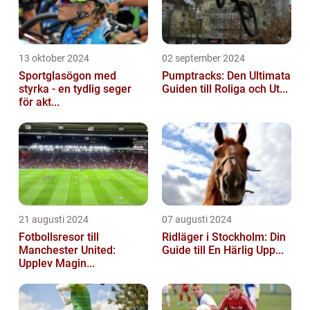
13 oktober 2024
02 september 2024
Sportglasögon med
Pumptracks: Den Ultimata
styrka - en tydlig seger
Guiden till Roliga och Ut...
för akt...
21 augusti 2024
07 augusti 2024
Fotbollsresor till
Ridläger i Stockholm: Din
Manchester United:
Guide till En Härlig Upp...
Upplev Magin...