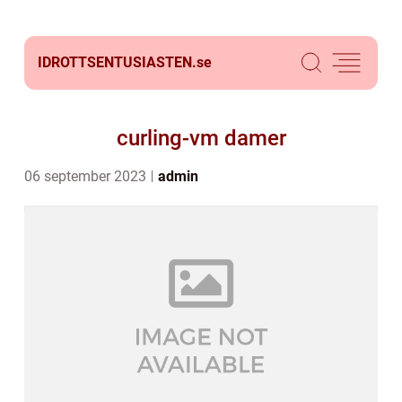
IDROTTSENTUSIASTEN.
se
curling-vm damer
06 september 2023
admin