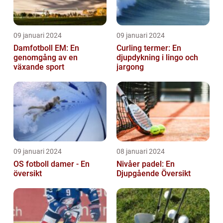
09 januari 2024
09 januari 2024
Damfotboll EM: En
Curling termer: En
genomgång av en
djupdykning i lingo och
växande sport
jargong
09 januari 2024
08 januari 2024
OS fotboll damer - En
Nivåer padel: En
översikt
Djupgående Översikt