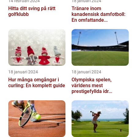
14 februari 2024
18 januari 2024
Hitta ditt sving på rätt
Tränare inom
golfklubb
kanadensisk damfotboll:
En omfattande...
18 januari 2024
18 januari 2024
Hur många omgångar i
Olympiska spelen,
curling: En komplett guide
världens mest
prestigefyllda idr...