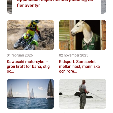
fler äventyr
01 februari 2026
02 november 2025
Kawasaki motorcykel -
Ridsport: Samspelet
grön kraft för bana, stig
mellan häst, människa
oc...
och röre...