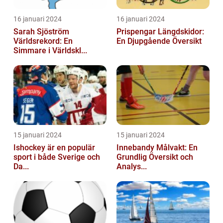
16 januari 2024
16 januari 2024
Sarah Sjöström
Prispengar Längdskidor:
Världsrekord: En
En Djupgående Översikt
Simmare i Världskl...
15 januari 2024
15 januari 2024
Ishockey är en populär
Innebandy Målvakt: En
sport i både Sverige och
Grundlig Översikt och
Da...
Analys...