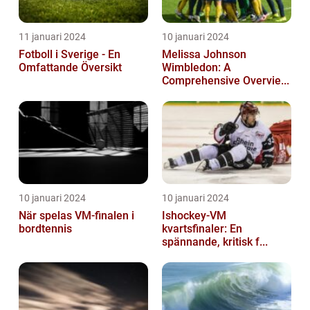
11 januari 2024
10 januari 2024
Fotboll i Sverige - En
Melissa Johnson
Omfattande Översikt
Wimbledon: A
Comprehensive Overvie...
10 januari 2024
10 januari 2024
När spelas VM-finalen i
Ishockey-VM
bordtennis
kvartsfinaler: En
spännande, kritisk f...