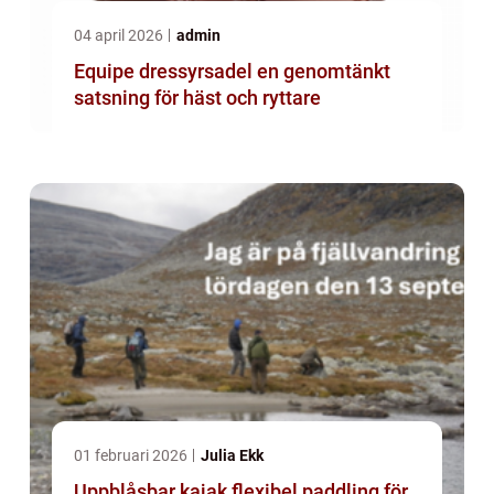
04 april 2026
admin
Equipe dressyrsadel en genomtänkt
satsning för häst och ryttare
01 februari 2026
Julia Ekk
Uppblåsbar kajak flexibel paddling för