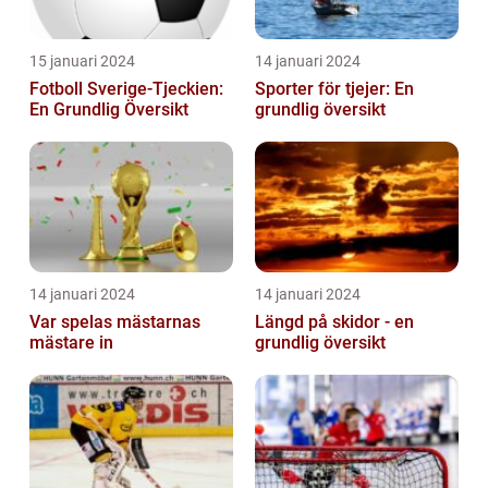
15 januari 2024
14 januari 2024
Fotboll Sverige-Tjeckien:
Sporter för tjejer: En
En Grundlig Översikt
grundlig översikt
14 januari 2024
14 januari 2024
Var spelas mästarnas
Längd på skidor - en
mästare in
grundlig översikt