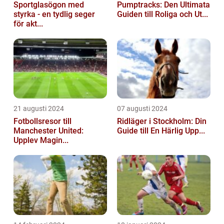
Sportglasögon med
Pumptracks: Den Ultimata
styrka - en tydlig seger
Guiden till Roliga och Ut...
för akt...
21 augusti 2024
07 augusti 2024
Fotbollsresor till
Ridläger i Stockholm: Din
Manchester United:
Guide till En Härlig Upp...
Upplev Magin...