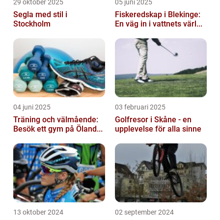
29 oktober 2025
05 juni 2025
Segla med stil i
Fiskeredskap i Blekinge:
Stockholm
En väg in i vattnets värl...
04 juni 2025
03 februari 2025
Träning och välmående:
Golfresor i Skåne - en
Besök ett gym på Öland...
upplevelse för alla sinne
13 oktober 2024
02 september 2024