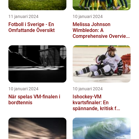
11 januari 2024
10 januari 2024
Fotboll i Sverige - En
Melissa Johnson
Omfattande Översikt
Wimbledon: A
Comprehensive Overvie...
10 januari 2024
10 januari 2024
När spelas VM-finalen i
Ishockey-VM
bordtennis
kvartsfinaler: En
spännande, kritisk f...