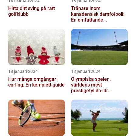
14 februari 2024
18 januari 2024
Hitta ditt sving på rätt
Tränare inom
golfklubb
kanadensisk damfotboll:
En omfattande...
18 januari 2024
18 januari 2024
Hur många omgångar i
Olympiska spelen,
curling: En komplett guide
världens mest
prestigefyllda idr...