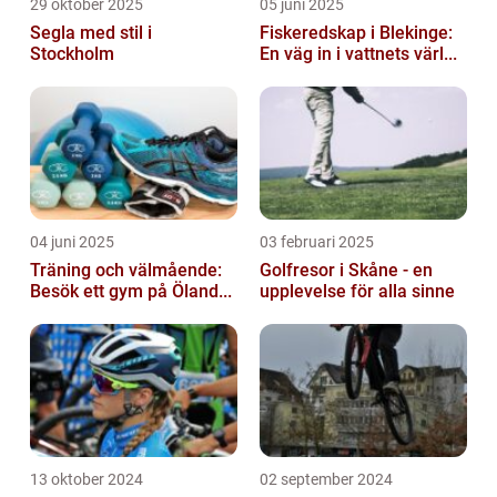
29 oktober 2025
05 juni 2025
Segla med stil i
Fiskeredskap i Blekinge:
Stockholm
En väg in i vattnets värl...
04 juni 2025
03 februari 2025
Träning och välmående:
Golfresor i Skåne - en
Besök ett gym på Öland...
upplevelse för alla sinne
13 oktober 2024
02 september 2024