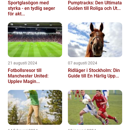
Sportglasögon med
Pumptracks: Den Ultimata
styrka - en tydlig seger
Guiden till Roliga och Ut...
för akt...
21 augusti 2024
07 augusti 2024
Fotbollsresor till
Ridläger i Stockholm: Din
Manchester United:
Guide till En Härlig Upp...
Upplev Magin...