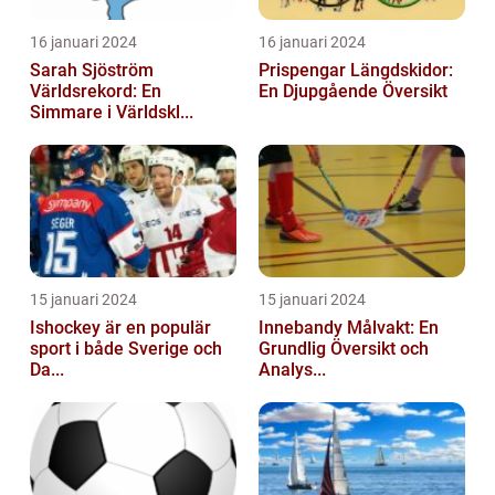
16 januari 2024
16 januari 2024
Sarah Sjöström
Prispengar Längdskidor:
Världsrekord: En
En Djupgående Översikt
Simmare i Världskl...
15 januari 2024
15 januari 2024
Ishockey är en populär
Innebandy Målvakt: En
sport i både Sverige och
Grundlig Översikt och
Da...
Analys...