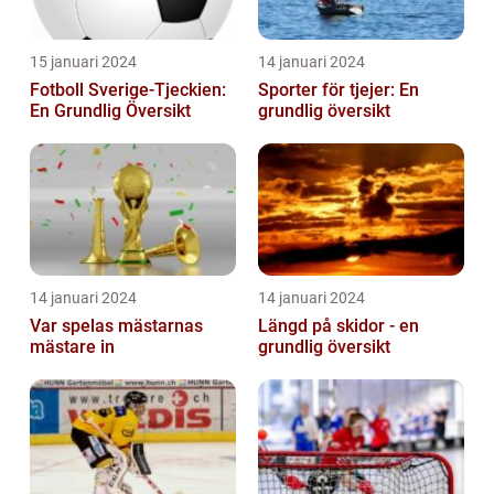
15 januari 2024
14 januari 2024
Fotboll Sverige-Tjeckien:
Sporter för tjejer: En
En Grundlig Översikt
grundlig översikt
14 januari 2024
14 januari 2024
Var spelas mästarnas
Längd på skidor - en
mästare in
grundlig översikt