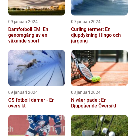
09 januari 2024
09 januari 2024
Damfotboll EM: En
Curling termer: En
genomgång av en
djupdykning i lingo och
växande sport
jargong
09 januari 2024
08 januari 2024
OS fotboll damer - En
Nivåer padel: En
översikt
Djupgående Översikt