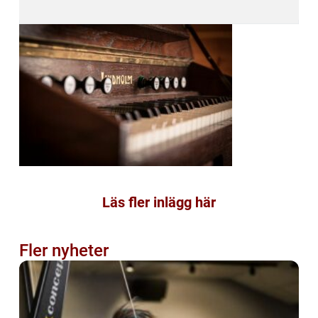
Läs fler inlägg här
Fler nyheter