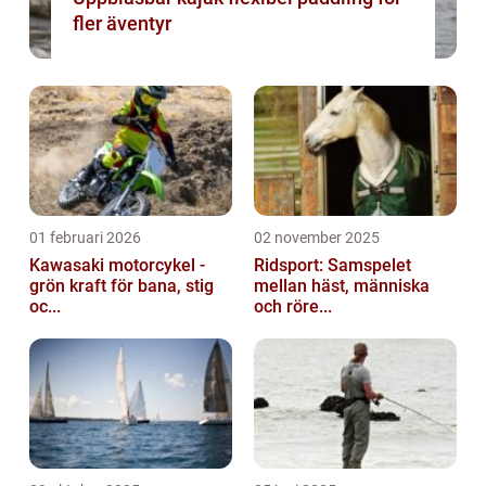
fler äventyr
01 februari 2026
02 november 2025
Kawasaki motorcykel -
Ridsport: Samspelet
grön kraft för bana, stig
mellan häst, människa
oc...
och röre...