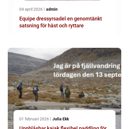
04 april 2026
admin
Equipe dressyrsadel en genomtänkt
satsning för häst och ryttare
01 februari 2026
Julia Ekk
Uppblåsbar kajak flexibel paddling för