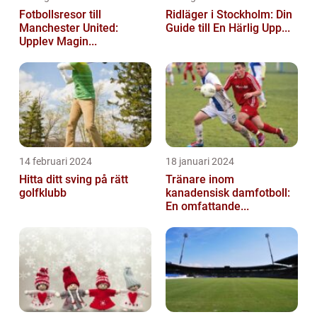
Fotbollsresor till
Ridläger i Stockholm: Din
Manchester United:
Guide till En Härlig Upp...
Upplev Magin...
14 februari 2024
18 januari 2024
Hitta ditt sving på rätt
Tränare inom
golfklubb
kanadensisk damfotboll:
En omfattande...