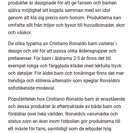
produkter är designade för att ge fansen och barnen
själva möjlighet att koppla samman med sin idol
genom att klä sig precis som honom. Produkterna kan
omfatta allt från tröjor och byxor till huvudbonader, skor
och väskor.
De olika typerna av Cristiano Ronaldo barn varierar i
design och stil för att passa olika åldersgrupper och
preferenser. För barn i åldrarna 2-5 år finns det till
exempel roliga och färgglada kläder med lekfulla tryck
och detaljer. För äldre barn och tonåringar finns det mer
trendiga och stilrena alternativ som speglar Ronaldo’s
sofistikerade modeval.
Populäriteten hos Cristiano Ronaldo barn är enastående
och dessa produkter är eftertraktade av både barn och
föräldrar över hela världen. Ronaldo’s varumärke och
status som en ikon inom fotbollen gör produkterna till
ett måste för fans, samtidigt som de erbjuder hög