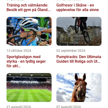
Träning och välmående:
Golfresor i Skåne - en
Besök ett gym på Öland...
upplevelse för alla sinne
13 oktober 2024
02 september 2024
Sportglasögon med
Pumptracks: Den Ultimata
styrka - en tydlig seger
Guiden till Roliga och Ut...
för akt...
21 augusti 2024
07 augusti 2024