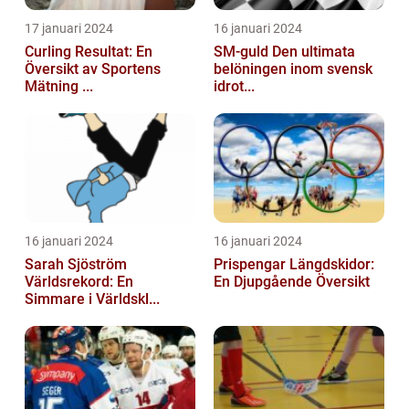
17 januari 2024
16 januari 2024
Curling Resultat: En
SM-guld Den ultimata
Översikt av Sportens
belöningen inom svensk
Mätning ...
idrot...
16 januari 2024
16 januari 2024
Sarah Sjöström
Prispengar Längdskidor:
Världsrekord: En
En Djupgående Översikt
Simmare i Världskl...