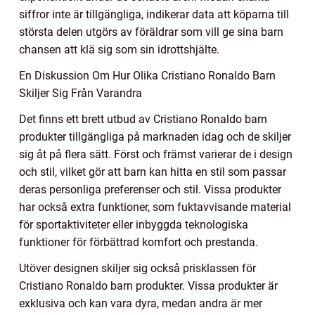
siffror inte är tillgängliga, indikerar data att köparna till
största delen utgörs av föräldrar som vill ge sina barn
chansen att klä sig som sin idrottshjälte.
En Diskussion Om Hur Olika Cristiano Ronaldo Barn
Skiljer Sig Från Varandra
Det finns ett brett utbud av Cristiano Ronaldo barn
produkter tillgängliga på marknaden idag och de skiljer
sig åt på flera sätt. Först och främst varierar de i design
och stil, vilket gör att barn kan hitta en stil som passar
deras personliga preferenser och stil. Vissa produkter
har också extra funktioner, som fuktavvisande material
för sportaktiviteter eller inbyggda teknologiska
funktioner för förbättrad komfort och prestanda.
Utöver designen skiljer sig också prisklassen för
Cristiano Ronaldo barn produkter. Vissa produkter är
exklusiva och kan vara dyra, medan andra är mer