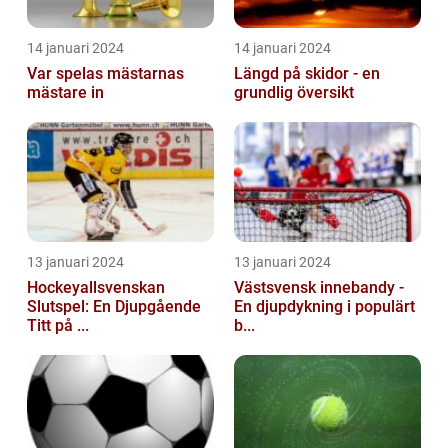
14 januari 2024
14 januari 2024
Var spelas mästarnas
Längd på skidor - en
mästare in
grundlig översikt
13 januari 2024
13 januari 2024
Hockeyallsvenskan
Västsvensk innebandy -
Slutspel: En Djupgående
En djupdykning i populärt
Titt på ...
b...