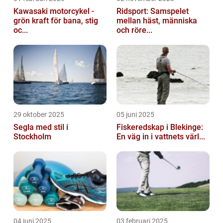
Kawasaki motorcykel -
Ridsport: Samspelet
grön kraft för bana, stig
mellan häst, människa
oc...
och röre...
29 oktober 2025
05 juni 2025
Segla med stil i
Fiskeredskap i Blekinge:
Stockholm
En väg in i vattnets värl...
04 juni 2025
03 februari 2025