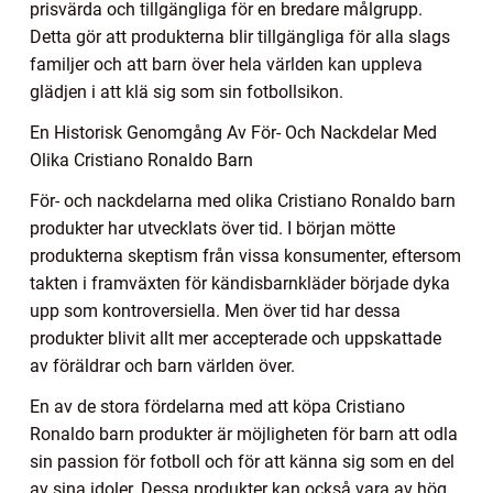
prisvärda och tillgängliga för en bredare målgrupp.
Detta gör att produkterna blir tillgängliga för alla slags
familjer och att barn över hela världen kan uppleva
glädjen i att klä sig som sin fotbollsikon.
En Historisk Genomgång Av För- Och Nackdelar Med
Olika Cristiano Ronaldo Barn
För- och nackdelarna med olika Cristiano Ronaldo barn
produkter har utvecklats över tid. I början mötte
produkterna skeptism från vissa konsumenter, eftersom
takten i framväxten för kändisbarnkläder började dyka
upp som kontroversiella. Men över tid har dessa
produkter blivit allt mer accepterade och uppskattade
av föräldrar och barn världen över.
En av de stora fördelarna med att köpa Cristiano
Ronaldo barn produkter är möjligheten för barn att odla
sin passion för fotboll och för att känna sig som en del
av sina idoler. Dessa produkter kan också vara av hög