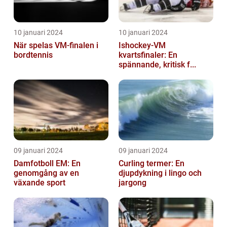
10 januari 2024
10 januari 2024
När spelas VM-finalen i
Ishockey-VM
bordtennis
kvartsfinaler: En
spännande, kritisk f...
09 januari 2024
09 januari 2024
Damfotboll EM: En
Curling termer: En
genomgång av en
djupdykning i lingo och
växande sport
jargong