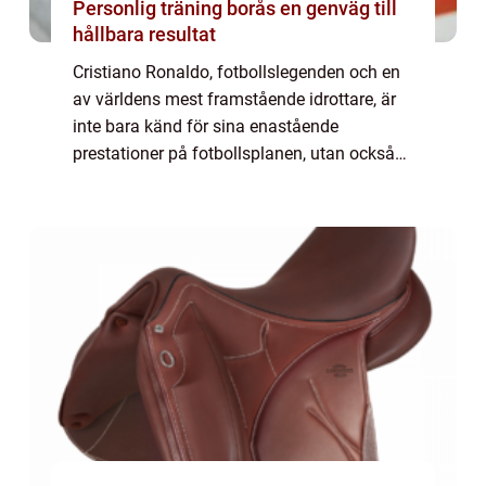
Personlig träning borås en genväg till
hållbara resultat
Cristiano Ronaldo, fotbollslegenden och en
av världens mest framstående idrottare, är
inte bara känd för sina enastående
prestationer på fotbollsplanen, utan också
för sitt aktiva engagemang i
välgörenhetsarbete och hans hängivenhet
till sin familj. ...