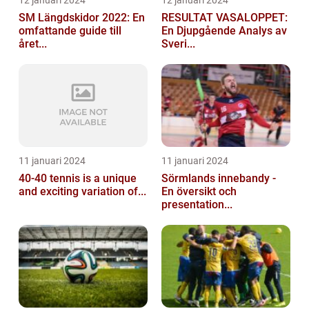
12 januari 2024
12 januari 2024
SM Längdskidor 2022: En
RESULTAT VASALOPPET:
omfattande guide till
En Djupgående Analys av
året...
Sveri...
11 januari 2024
11 januari 2024
40-40 tennis is a unique
Sörmlands innebandy -
and exciting variation of...
En översikt och
presentation...