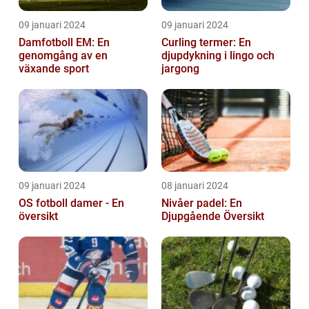
09 januari 2024
09 januari 2024
Damfotboll EM: En
Curling termer: En
genomgång av en
djupdykning i lingo och
växande sport
jargong
09 januari 2024
08 januari 2024
OS fotboll damer - En
Nivåer padel: En
översikt
Djupgående Översikt