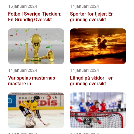
15 januari 2024
14 januari 2024
Fotboll Sverige-Tjeckien:
Sporter för tjejer: En
En Grundlig Översikt
grundlig översikt
14 januari 2024
14 januari 2024
Var spelas mästarnas
Längd på skidor - en
mästare in
grundlig översikt