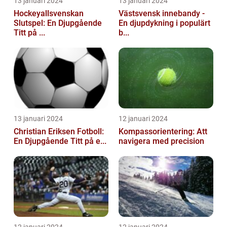
13 januari 2024
13 januari 2024
Hockeyallsvenskan
Västsvensk innebandy -
Slutspel: En Djupgående
En djupdykning i populärt
Titt på ...
b...
13 januari 2024
12 januari 2024
Christian Eriksen Fotboll:
Kompassorientering: Att
En Djupgående Titt på e...
navigera med precision