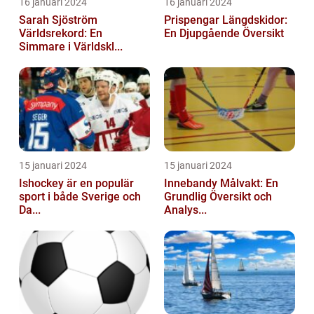
16 januari 2024
16 januari 2024
Sarah Sjöström
Prispengar Längdskidor:
Världsrekord: En
En Djupgående Översikt
Simmare i Världskl...
15 januari 2024
15 januari 2024
Ishockey är en populär
Innebandy Målvakt: En
sport i både Sverige och
Grundlig Översikt och
Da...
Analys...