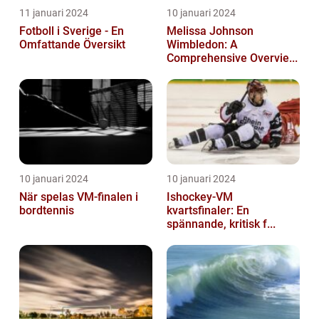
11 januari 2024
10 januari 2024
Fotboll i Sverige - En
Melissa Johnson
Omfattande Översikt
Wimbledon: A
Comprehensive Overvie...
10 januari 2024
10 januari 2024
När spelas VM-finalen i
Ishockey-VM
bordtennis
kvartsfinaler: En
spännande, kritisk f...