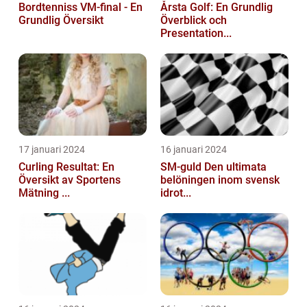
Bordtenniss VM-final - En
Årsta Golf: En Grundlig
Grundlig Översikt
Överblick och
Presentation...
17 januari 2024
16 januari 2024
Curling Resultat: En
SM-guld Den ultimata
Översikt av Sportens
belöningen inom svensk
Mätning ...
idrot...