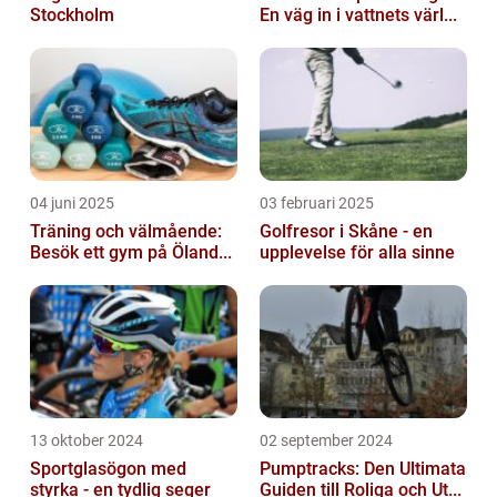
Stockholm
En väg in i vattnets värl...
04 juni 2025
03 februari 2025
Träning och välmående:
Golfresor i Skåne - en
Besök ett gym på Öland...
upplevelse för alla sinne
13 oktober 2024
02 september 2024
Sportglasögon med
Pumptracks: Den Ultimata
styrka - en tydlig seger
Guiden till Roliga och Ut...