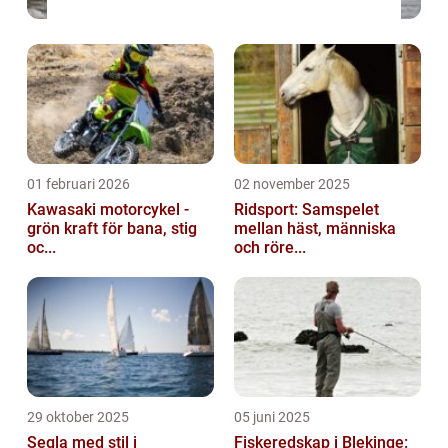
01 februari 2026
02 november 2025
Kawasaki motorcykel -
Ridsport: Samspelet
grön kraft för bana, stig
mellan häst, människa
oc...
och röre...
29 oktober 2025
05 juni 2025
Segla med stil i
Fiskeredskap i Blekinge: