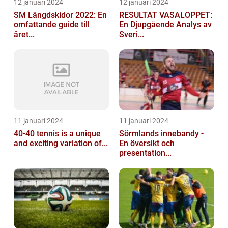
12 januari 2024
12 januari 2024
SM Längdskidor 2022: En
RESULTAT VASALOPPET:
omfattande guide till
En Djupgående Analys av
året...
Sveri...
11 januari 2024
11 januari 2024
40-40 tennis is a unique
Sörmlands innebandy -
and exciting variation of...
En översikt och
presentation...