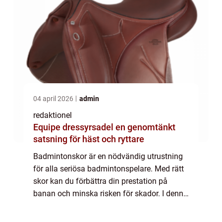
04 april 2026
admin
redaktionel
Equipe dressyrsadel en genomtänkt
satsning för häst och ryttare
Badmintonskor är en nödvändig utrustning
för alla seriösa badmintonspelare. Med rätt
skor kan du förbättra din prestation på
banan och minska risken för skador. I denna
artikel kommer vi att ge en övergripande
översikt av badmintonskor, presentera ol...