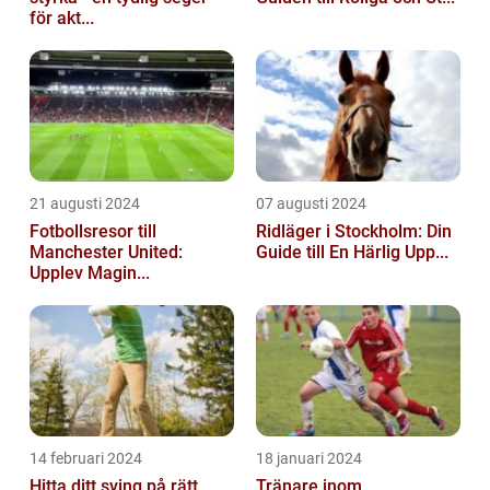
för akt...
21 augusti 2024
07 augusti 2024
Fotbollsresor till
Ridläger i Stockholm: Din
Manchester United:
Guide till En Härlig Upp...
Upplev Magin...
14 februari 2024
18 januari 2024
Hitta ditt sving på rätt
Tränare inom