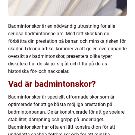
Badmintonskor är en nödvändig utrustning för alla
seriösa badmintonspelare. Med rätt skor kan du
förbättra din prestation på banan och minska risken för
skador. I denna artikel kommer vi att ge en övergripande
översikt av badmintonskor, presentera olika typer,
diskutera hur de skiljer sig åt och titta på deras
historiska för- och nackdelar.
Vad är badmintonskor?
Badmintonskor är speciellt utformade skor som är
optimerade för att ge bästa möjliga prestation på
badmintonbanan. De är konstruerade för att ge spelare
stabilitet, dämpning och grepp på underlaget.
Badmintonskor har ofta en lätt konstruktion för att
underlätta snabba fotrörelser och för att minska