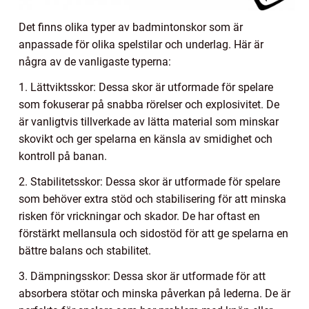
Det finns olika typer av badmintonskor som är
anpassade för olika spelstilar och underlag. Här är
några av de vanligaste typerna:
1. Lättviktsskor: Dessa skor är utformade för spelare
som fokuserar på snabba rörelser och explosivitet. De
är vanligtvis tillverkade av lätta material som minskar
skovikt och ger spelarna en känsla av smidighet och
kontroll på banan.
2. Stabilitetsskor: Dessa skor är utformade för spelare
som behöver extra stöd och stabilisering för att minska
risken för vrickningar och skador. De har oftast en
förstärkt mellansula och sidostöd för att ge spelarna en
bättre balans och stabilitet.
3. Dämpningsskor: Dessa skor är utformade för att
absorbera stötar och minska påverkan på lederna. De är