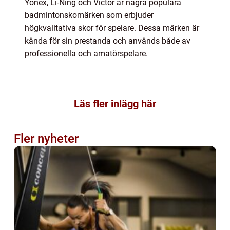
Yonex, Li-Ning och Victor är några populära
badmintonskomärken som erbjuder
högkvalitativa skor för spelare. Dessa märken är
kända för sin prestanda och används både av
professionella och amatörspelare.
Läs fler inlägg här
Fler nyheter