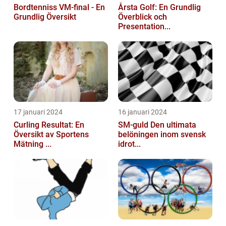
Bordtenniss VM-final - En
Årsta Golf: En Grundlig
Grundlig Översikt
Överblick och
Presentation...
17 januari 2024
16 januari 2024
Curling Resultat: En
SM-guld Den ultimata
Översikt av Sportens
belöningen inom svensk
Mätning ...
idrot...