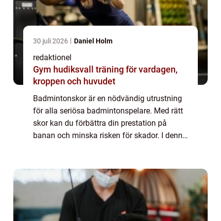
30 juli 2026
Daniel Holm
redaktionel
Gym hudiksvall träning för vardagen,
kroppen och huvudet
Badmintonskor är en nödvändig utrustning
för alla seriösa badmintonspelare. Med rätt
skor kan du förbättra din prestation på
banan och minska risken för skador. I denna
artikel kommer vi att ge en övergripande
översikt av badmintonskor, presentera ol...