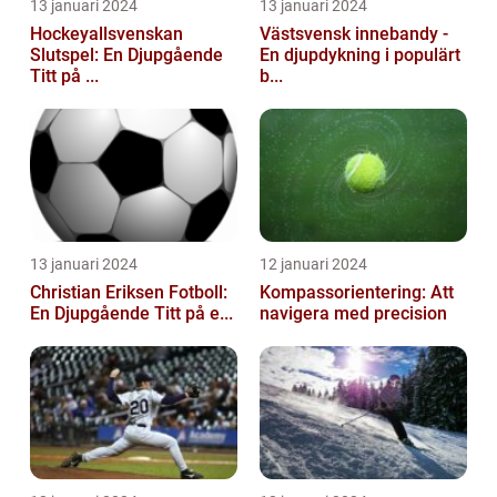
13 januari 2024
13 januari 2024
Hockeyallsvenskan
Västsvensk innebandy -
Slutspel: En Djupgående
En djupdykning i populärt
Titt på ...
b...
13 januari 2024
12 januari 2024
Christian Eriksen Fotboll:
Kompassorientering: Att
En Djupgående Titt på e...
navigera med precision