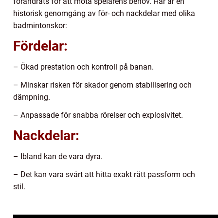
förändrats för att möta spelarens behov. Här är en
historisk genomgång av för- och nackdelar med olika
badmintonskor:
Fördelar:
– Ökad prestation och kontroll på banan.
– Minskar risken för skador genom stabilisering och
dämpning.
– Anpassade för snabba rörelser och explosivitet.
Nackdelar:
– Ibland kan de vara dyra.
– Det kan vara svårt att hitta exakt rätt passform och
stil.