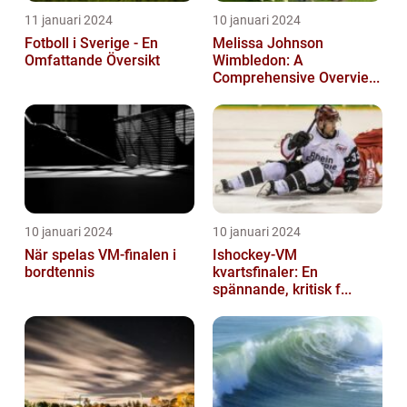
11 januari 2024
10 januari 2024
Fotboll i Sverige - En
Melissa Johnson
Omfattande Översikt
Wimbledon: A
Comprehensive Overvie...
10 januari 2024
10 januari 2024
När spelas VM-finalen i
Ishockey-VM
bordtennis
kvartsfinaler: En
spännande, kritisk f...