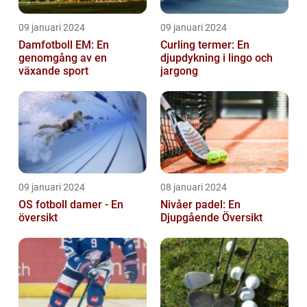
09 januari 2024
09 januari 2024
Damfotboll EM: En
Curling termer: En
genomgång av en
djupdykning i lingo och
växande sport
jargong
09 januari 2024
08 januari 2024
OS fotboll damer - En
Nivåer padel: En
översikt
Djupgående Översikt