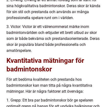
sina högkvalitativa badmintonskor. Deras skor är kända
för sin stil och prestanda och används av många
professionella spelare runt om i världen.
3. Victor: Victor är ett välrenommerat märke inom
badmintonvärlden och erbjuder ett brett utbud av skor
som är både bekväma och prestandaorienterade. Deras
skor är populära bland både professionella och
amatörspelare.
Kvantitativa mätningar för
badmintonskor
För att bedöma kvaliteten och prestanda hos
badmintonskor kan man titta på några kvantitativa
mätningar. Här är några faktorer att överväga:
1. Grepp: Ett bra par badmintonskor bör ge spelaren
optimalt grepp på banan för att undvika halkningar och