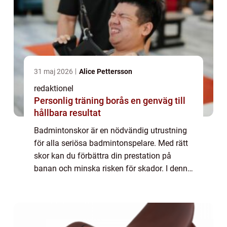
31 maj 2026
Alice Pettersson
redaktionel
Personlig träning borås en genväg till
hållbara resultat
Badmintonskor är en nödvändig utrustning
för alla seriösa badmintonspelare. Med rätt
skor kan du förbättra din prestation på
banan och minska risken för skador. I denna
artikel kommer vi att ge en övergripande
översikt av badmintonskor, presentera ol...