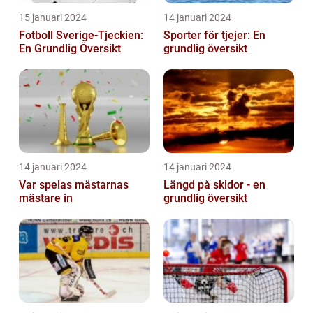
15 januari 2024
14 januari 2024
Fotboll Sverige-Tjeckien:
Sporter för tjejer: En
En Grundlig Översikt
grundlig översikt
14 januari 2024
14 januari 2024
Var spelas mästarnas
Längd på skidor - en
mästare in
grundlig översikt