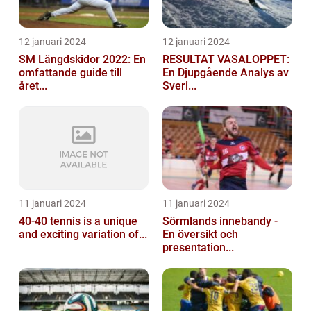
12 januari 2024
12 januari 2024
SM Längdskidor 2022: En
RESULTAT VASALOPPET:
omfattande guide till
En Djupgående Analys av
året...
Sveri...
11 januari 2024
11 januari 2024
40-40 tennis is a unique
Sörmlands innebandy -
and exciting variation of...
En översikt och
presentation...