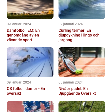
09 januari 2024
09 januari 2024
Damfotboll EM: En
Curling termer: En
genomgång av en
djupdykning i lingo och
växande sport
jargong
09 januari 2024
08 januari 2024
OS fotboll damer - En
Nivåer padel: En
översikt
Djupgående Översikt