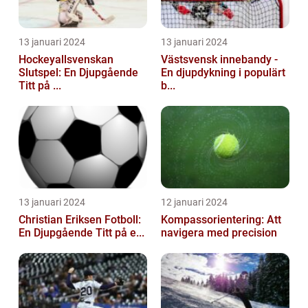
13 januari 2024
13 januari 2024
Hockeyallsvenskan
Västsvensk innebandy -
Slutspel: En Djupgående
En djupdykning i populärt
Titt på ...
b...
13 januari 2024
12 januari 2024
Christian Eriksen Fotboll:
Kompassorientering: Att
En Djupgående Titt på e...
navigera med precision