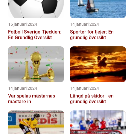
15 januari 2024
14 januari 2024
Fotboll Sverige-Tjeckien:
Sporter för tjejer: En
En Grundlig Översikt
grundlig översikt
14 januari 2024
14 januari 2024
Var spelas mästarnas
Längd på skidor - en
mästare in
grundlig översikt