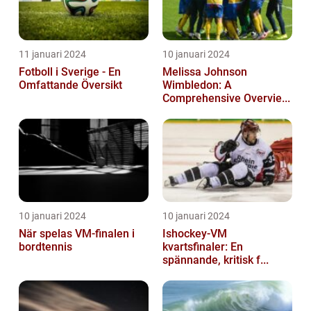
11 januari 2024
10 januari 2024
Fotboll i Sverige - En
Melissa Johnson
Omfattande Översikt
Wimbledon: A
Comprehensive Overvie...
10 januari 2024
10 januari 2024
När spelas VM-finalen i
Ishockey-VM
bordtennis
kvartsfinaler: En
spännande, kritisk f...