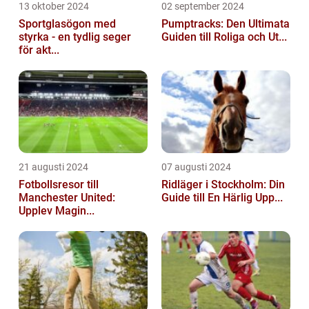
13 oktober 2024
02 september 2024
Sportglasögon med
Pumptracks: Den Ultimata
styrka - en tydlig seger
Guiden till Roliga och Ut...
för akt...
21 augusti 2024
07 augusti 2024
Fotbollsresor till
Ridläger i Stockholm: Din
Manchester United:
Guide till En Härlig Upp...
Upplev Magin...