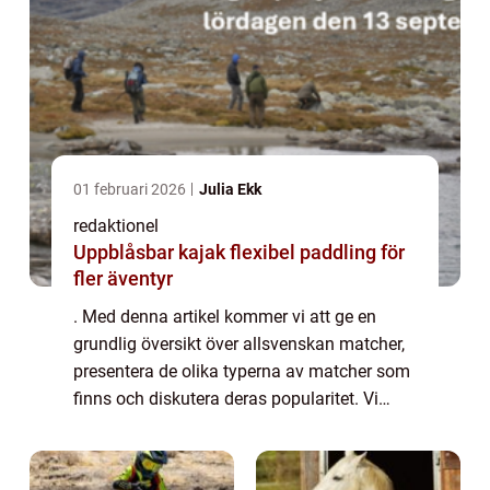
01 februari 2026
Julia Ekk
redaktionel
Uppblåsbar kajak flexibel paddling för
fler äventyr
. Med denna artikel kommer vi att ge en
grundlig översikt över allsvenskan matcher,
presentera de olika typerna av matcher som
finns och diskutera deras popularitet. Vi
kommer också att erbjuda kvantitativa
mätningar om allsvenskan matcher och
analys...