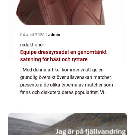
04 april 2026
admin
redaktionel
Equipe dressyrsadel en genomtänkt
satsning för häst och ryttare
. Med denna artikel kommer vi att ge en
grundlig översikt över allsvenskan matcher,
presentera de olika typerna av matcher som
finns och diskutera deras popularitet. Vi
kommer också att erbjuda kvantitativa
mätningar om allsvenskan matcher och
analys...