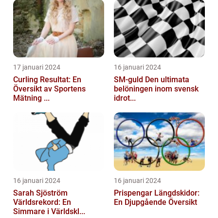
17 januari 2024
16 januari 2024
Curling Resultat: En
SM-guld Den ultimata
Översikt av Sportens
belöningen inom svensk
Mätning ...
idrot...
16 januari 2024
16 januari 2024
Sarah Sjöström
Prispengar Längdskidor:
Världsrekord: En
En Djupgående Översikt
Simmare i Världskl...