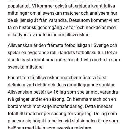
popularitet. Vi kommer också att erbjuda kvantitativa
mätningar om allsvenskan matcher och analysera hur
de skiljer sig åt från varandra. Dessutom kommer vi att
ta en historisk genomgång av för- och nackdelar med
olika typer av matcher inom allsvenskan.
Allsvenskan är den främsta fotbollsligan i Sverige och
spelar en avgörande roll i landets fotbollskultur. Det är
där de bästa klubbarna möts för att tävla om titeln som
svenska mästare.
För att förstå allsvenskan matcher måste vi först
definiera vad det är och dess grundläggande struktur.
Allsvenskan består av 16 lag som spelar mot varandra
två gånger under en säsong. En hemmamatch och en
bortamatch mot varje motståndarlag. Detta innebär
totalt 30 matcher per säsong för varje lag. De lag som
placerar sig högst i tabellen vid slutsignalen är de som
belönas med titeln som svenska mästare.