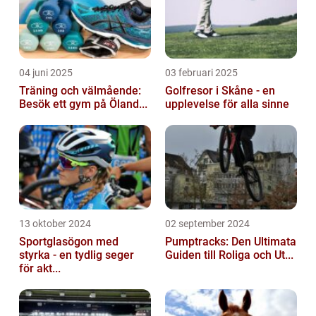
04 juni 2025
03 februari 2025
Träning och välmående:
Golfresor i Skåne - en
Besök ett gym på Öland...
upplevelse för alla sinne
13 oktober 2024
02 september 2024
Sportglasögon med
Pumptracks: Den Ultimata
styrka - en tydlig seger
Guiden till Roliga och Ut...
för akt...