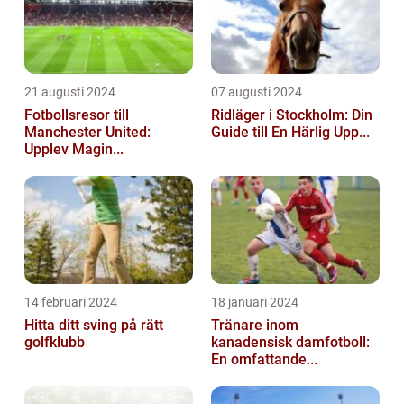
21 augusti 2024
07 augusti 2024
Fotbollsresor till
Ridläger i Stockholm: Din
Manchester United:
Guide till En Härlig Upp...
Upplev Magin...
14 februari 2024
18 januari 2024
Hitta ditt sving på rätt
Tränare inom
golfklubb
kanadensisk damfotboll:
En omfattande...