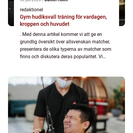
redaktionel
Gym hudiksvall träning för vardagen,
kroppen och huvudet
. Med denna artikel kommer vi att ge en
grundlig översikt över allsvenskan matcher,
presentera de olika typerna av matcher som
finns och diskutera deras popularitet. Vi
kommer också att erbjuda kvantitativa
mätningar om allsvenskan matcher och
analys...