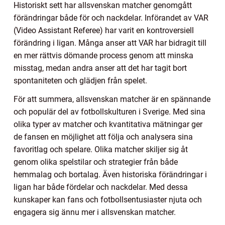
Historiskt sett har allsvenskan matcher genomgått
förändringar både för och nackdelar. Införandet av VAR
(Video Assistant Referee) har varit en kontroversiell
förändring i ligan. Många anser att VAR har bidragit till
en mer rättvis dömande process genom att minska
misstag, medan andra anser att det har tagit bort
spontaniteten och glädjen från spelet.
För att summera, allsvenskan matcher är en spännande
och populär del av fotbollskulturen i Sverige. Med sina
olika typer av matcher och kvantitativa mätningar ger
de fansen en möjlighet att följa och analysera sina
favoritlag och spelare. Olika matcher skiljer sig åt
genom olika spelstilar och strategier från både
hemmalag och bortalag. Även historiska förändringar i
ligan har både fördelar och nackdelar. Med dessa
kunskaper kan fans och fotbollsentusiaster njuta och
engagera sig ännu mer i allsvenskan matcher.