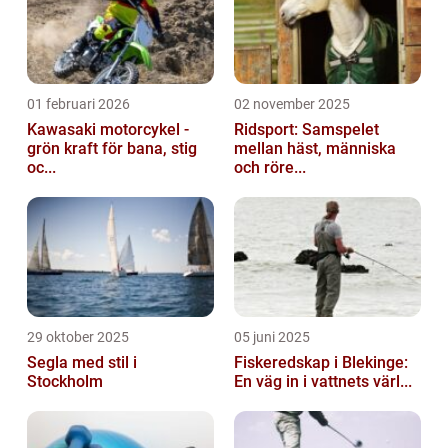
01 februari 2026
02 november 2025
Kawasaki motorcykel -
Ridsport: Samspelet
grön kraft för bana, stig
mellan häst, människa
oc...
och röre...
29 oktober 2025
05 juni 2025
Segla med stil i
Fiskeredskap i Blekinge:
Stockholm
En väg in i vattnets värl...