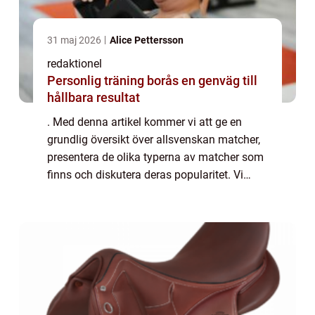
31 maj 2026
Alice Pettersson
redaktionel
Personlig träning borås en genväg till
hållbara resultat
. Med denna artikel kommer vi att ge en
grundlig översikt över allsvenskan matcher,
presentera de olika typerna av matcher som
finns och diskutera deras popularitet. Vi
kommer också att erbjuda kvantitativa
mätningar om allsvenskan matcher och
analys...