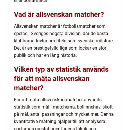
eller bortamatch.
Vad är allsvenskan matcher?
Allsvenskan matcher är fotbollsmatcher som
spelas i Sveriges högsta division, där de bästa
klubbarna tävlar om titeln som svenska mästare.
Det är en prestigefylld liga som lockar en stor
publik och har en lång historia.
Vilken typ av statistik används
för att mäta allsvenskan
matcher?
För att mäta allsvenskan matcher används
statistik som mål i matcherna, bollinnehav, skott
på mål, antal passningar och mycket mer. Denna
kvantitativa mätning hjälper till att analysera
spelarnas prestationer, lagens taktik och