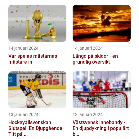
14 januari 2024
14 januari 2024
Var spelas mästarnas
Längd på skidor - en
mästare in
grundlig översikt
13 januari 2024
13 januari 2024
Hockeyallsvenskan
Västsvensk innebandy -
Slutspel: En Djupgående
En djupdykning i populärt
Titt på ...
b...