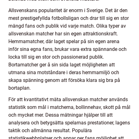
Allsvenskans popularitet är enorm i Sverige. Det är den
mest prestigefyllda fotbollsligan och drar till sig en stor
mängd fans och publik vid varje match. Olika typer av
allsvenskan matcher har sin egen attraktionskraft.
Hemmamatcher, där laget spelar på sin egen arena
inför sina egna fans, brukar vara extra spännande och
locka till sig en stor och passionerad publik.
Bortamatcher ger å sin sida laget möjligheten att
utmana sina motståndare i deras hemmamiljö och
skapa spänning genom att försöka klara sig bra på
bortaplan.
För att kvantitativt mäta allsvenskan matcher används
statistik som mål i matcherna, bollinnehav, skott på mål
och mycket mer. Dessa mätningar hjälper till att
analysera och betygsätta spelarnas prestationer, lagens
taktik och allmänna resultat. Populära
statistikwebbplatser och appar ger fans möjlighet att