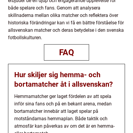
erbjuder de en djup och engagerande upplevelse för
både spelare och fans. Genom att analysera
skillnaderna mellan olika matcher och reflektera över
historiska förändringar kan vi få en bättre förståelse för
allsvenskan matcher och deras betydelse i den svenska
fotbollskulturen.
FAQ
Hur skiljer sig hemma- och
bortamatcher åt i allsvenskan?
Hemmamatcher ger laget fördelen av att spela
inför sina fans och på en bekant arena, medan
bortamatcher innebär att laget spelar på
motståndarnas hemmaplan. Både taktik och
atmosfär kan påverkas av om det är en hemma-