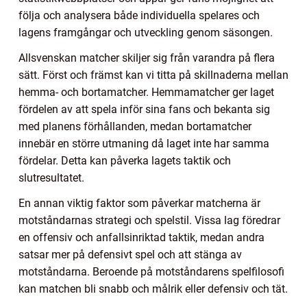
följa och analysera både individuella spelares och
lagens framgångar och utveckling genom säsongen.
Allsvenskan matcher skiljer sig från varandra på flera
sätt. Först och främst kan vi titta på skillnaderna mellan
hemma- och bortamatcher. Hemmamatcher ger laget
fördelen av att spela inför sina fans och bekanta sig
med planens förhållanden, medan bortamatcher
innebär en större utmaning då laget inte har samma
fördelar. Detta kan påverka lagets taktik och
slutresultatet.
En annan viktig faktor som påverkar matcherna är
motståndarnas strategi och spelstil. Vissa lag föredrar
en offensiv och anfallsinriktad taktik, medan andra
satsar mer på defensivt spel och att stänga av
motståndarna. Beroende på motståndarens spelfilosofi
kan matchen bli snabb och målrik eller defensiv och tät.