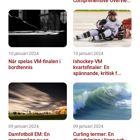
Comprehensive Overvie...
10 januari 2024
10 januari 2024
När spelas VM-finalen i
Ishockey-VM
bordtennis
kvartsfinaler: En
spännande, kritisk f...
09 januari 2024
09 januari 2024
Damfotboll EM: En
Curling termer: En