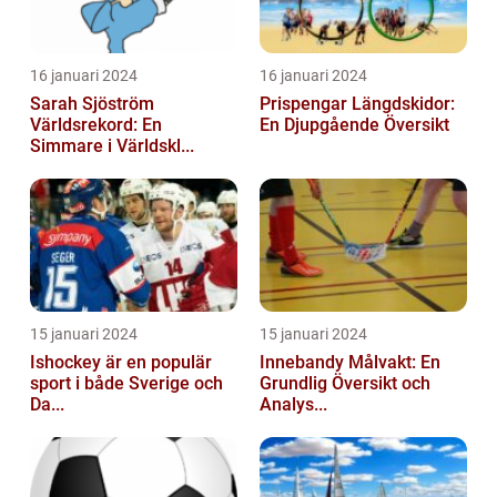
16 januari 2024
16 januari 2024
Sarah Sjöström
Prispengar Längdskidor:
Världsrekord: En
En Djupgående Översikt
Simmare i Världskl...
15 januari 2024
15 januari 2024
Ishockey är en populär
Innebandy Målvakt: En
sport i både Sverige och
Grundlig Översikt och
Da...
Analys...