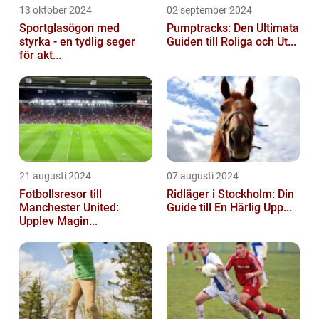
13 oktober 2024
02 september 2024
Sportglasögon med
Pumptracks: Den Ultimata
styrka - en tydlig seger
Guiden till Roliga och Ut...
för akt...
21 augusti 2024
07 augusti 2024
Fotbollsresor till
Ridläger i Stockholm: Din
Manchester United:
Guide till En Härlig Upp...
Upplev Magin...